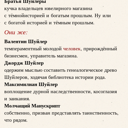
Братья Шуйлеры
кучка владельцев ювелирного магазина
с тёмнойисторией и богатым прошлым. Ну или
с богатой историей и тёмным прошлым.
Они же:
Валентин Шуйлер
темпераментный молодой
человек
, прирождённый
бизнесмен, управитель магазина.
Джордж Шуйлер
одержим мыслью составить генеалогическое древо
Шуйлеров, ходячая библиотека истории рода.
Максимилиан Шуйлер
воплощение дурной наследственности, косоглазия
и заикания.
Молчащий Манускрипт
собственно, призван представлять таинственность,
что рядом.