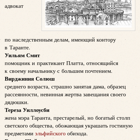
адвокат
по наследственным делам, имеющий контору
в Таранте.
Уильям Смит
помощник и практикант Платта, относящийся
к своему начальнику с большим почтением.
Вирджиния Солюш
среднего возраста, страшно занятая дама, образец
рассеянности, невинная жертва завещания своего
дядюшки.
Тереза Уиллоусби
жена мэра Таранта, престарелый, но богатый столп
светского общества, обожающая украшать гостиную
предметами
эльфийского
обихода.