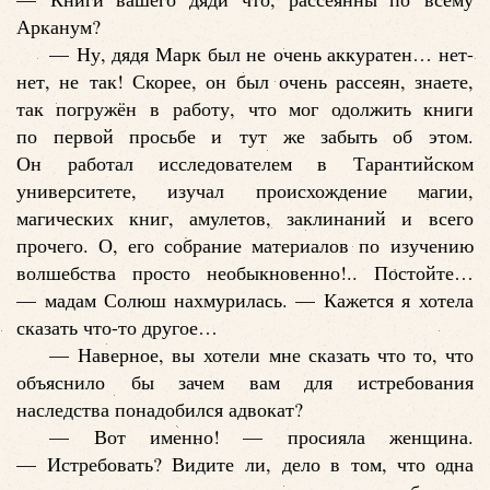
Арканум?
— Ну, дядя Марк был не очень аккуратен… нет-
нет, не так! Скорее, он был очень рассеян, знаете,
так погружён в работу, что мог одолжить книги
по первой просьбе и тут же забыть об этом.
Он работал исследователем в Тарантийском
университете, изучал происхождение магии,
магических книг, амулетов, заклинаний и всего
прочего. О, его собрание материалов по изучению
волшебства просто необыкновенно!.. Постойте…
— мадам Солюш нахмурилась. — Кажется я хотела
сказать что-то другое…
— Наверное, вы хотели мне сказать что то, что
объяснило бы зачем вам для истребования
наследства понадобился адвокат?
— Вот именно! — просияла женщина.
— Истребовать? Видите ли, дело в том, что одна