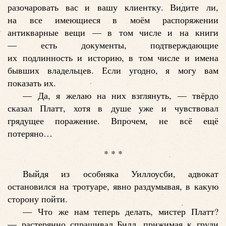
разочаровать вас и вашу клиентку. Видите ли,
на все имеющиеся в моём распоряжении
антикварные вещи — в том числе и на книги
— есть документы, подтверждающие
их подлинность и историю, в том числе и имена
бывших владельцев. Если угодно, я могу вам
показать их.
— Да, я желаю на них взглянуть, — твёрдо
сказал Платт, хотя в душе уже и чувствовал
грядущее поражение. Впрочем, не всё ещё
потеряно…
* * *
Выйдя из особняка Уиллоусби, адвокат
остановился на тротуаре, явно раздумывая, в какую
сторону пойти.
— Что же нам теперь делать, мистер Платт?
— растерянно спрашивал Билл, прижимая к груди