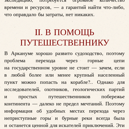
времени и ресурсов, — а гарантий найти что-либо,
что оправдало бы затраты, нет никаких.
II. В ПОМОЩЬ
ПУТЕШЕСТВЕННИКУ
В Аркануме хорошо развито судоходство, поэтому
проблема перехода через горные цепи
на государственном уровне не стоит — зачем, если
в любой более или менее крупный населенный
пункт можно попасть на корабле?.. Однако для
исследователей, охотников, геологических партий
и простых путешественников побережье
континента — далеко не предел мечтаний. Поэтому
информация об удобных местах перехода через
неприступные горы и бурные реки всегда была
и останется ценной для искателей приключений. Эти