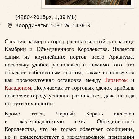
(4280×2015px; 1,39 Mb)
Координаты: 1097 W, 1439 S
Средних размеров город, расположенный на границе
Камбрии и Объединенного Королевства. Является
одним из крупнейших портов всего Арканума,
поскольку удобно расположен и, помимо того, что
обладает собственным флотом, также используется
как промежуточная остановка между
Тарантом
и
Каладоном
. Получаемая от торговых сделок прибыль
позволяет городу успешно развиваться, даже не идя
по пути технологии.
Кроме этого, Черный Корень включен
в железнодорожную сеть Объединенного
Королевства, что не только облегчает сообщение,
но и свидетельствует о международном признании