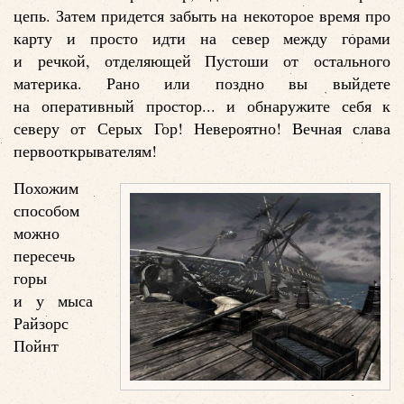
цепь. Затем придется забыть на некоторое время про
карту и просто идти на север между горами
и речкой, отделяющей Пустоши от остального
материка. Рано или поздно вы выйдете
на оперативный простор... и обнаружите себя к
северу от Серых Гор! Невероятно! Вечная слава
первооткрывателям!
Похожим
способом
можно
пересечь
горы
и у мыса
Райзорс
Пойнт