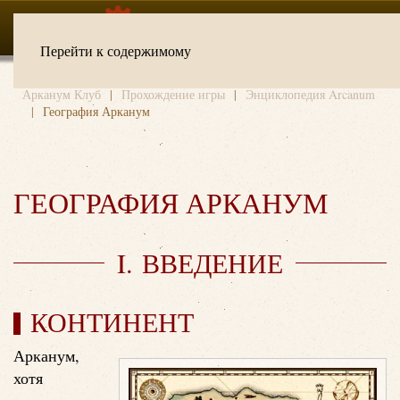
Перейти к содержимому
Арканум Клуб
Прохождение игры
Энциклопедия Arcanum
География Арканум
ГЕОГРАФИЯ АРКАНУМ
I. ВВЕДЕНИЕ
КОНТИНЕНТ
Арканум,
хотя