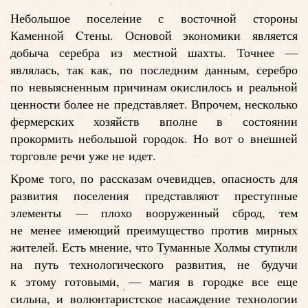
Небольшое поселение с восточной стороны
Каменной Cтены. Основой экономики является
добыча серебра из местной шахты. Точнее —
являлась, так как, по последним данным, серебро
по невыясненным причинам окислилось и реальной
ценности более не представляет. Впрочем, несколько
фермерских хозяйств вполне в состоянии
прокормить небольшой городок. Но вот о внешней
торговле речи уже не идет.
Кроме того, по рассказам очевидцев, опасность для
развития поселения представляют преступные
элементы — плохо вооруженный сброд, тем
не менее имеющий преимущество против мирных
жителей. Есть мнение, что Туманные Холмы ступили
на путь технологического развития, не будучи
к этому готовыми, — магия в городке все еще
сильна, и волюнтаристское насаждение технологии