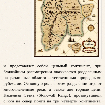
и представляет собой цельный континент, при
ближайшем рассмотрении оказывается разделенным
на различные области естественными природными
рубежами. Основную роль в этом разделении играют
многочисленные реки, а также две горные цепи:
Каменная Стена (Stonewall Range), протянувшаяся
с юга на север почти на три четверти континента,