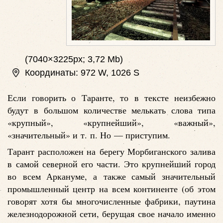
(7040×3225px; 3,72 Mb)
Координаты: 972 W, 1026 S
Если говорить о Таранте, то в тексте неизбежно
будут в большом количестве мелькать слова типа
«крупный», «крупнейший», «важный»,
«значительный» и т. п. Но — приступим.
Тарант расположен на берегу Морбиганского залива
в самой северной его части. Это крупнейший город
во всем Аркануме, а также самый значительный
промышленный центр на всем континенте (об этом
говорят хотя бы многочисленные фабрики, паутина
железнодорожной сети, берущая свое начало именно