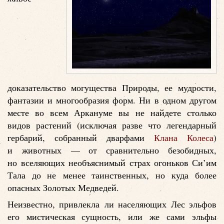
доказательство могущества Природы, ее мудрости,
фантазии и многообразия форм. Ни в одном другом
месте во всем Аркануме вы не найдете столько
видов растений (исключая разве что легендарный
гербарий, собранный дварфами
Клана Колеса
)
и животных — от сравнительно безобидных,
но вселяющих необъяснимый страх огоньков Си’им
Тала до не менее таинственных, но куда более
опасных Золотых Медведей.
Неизвестно, привлекла ли населяющих Лес эльфов
его мистическая сущность, или же сами эльфы