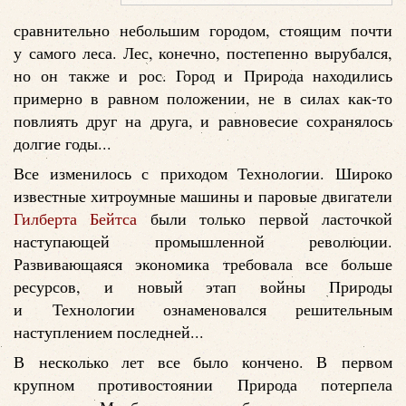
сравнительно небольшим городом, стоящим почти
у самого леса. Лес, конечно, постепенно вырубался,
но он также и рос. Город и Природа находились
примерно в равном положении, не в силах как-то
повлиять друг на друга, и равновесие сохранялось
долгие годы...
Все изменилось с приходом Технологии. Широко
известные хитроумные машины и паровые двигатели
Гилберта Бейтса
были только первой ласточкой
наступающей промышленной революции.
Развивающаяся экономика требовала все больше
ресурсов, и новый этап войны Природы
и Технологии ознаменовался решительным
наступлением последней...
В несколько лет все было кончено. В первом
крупном противостоянии Природа потерпела