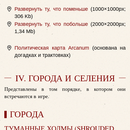
Развернуть ту, что поменьше
(1000×1000px;
306 Kb)
Развернуть ту, что побольше
(2000×2000px;
1,34 Mb)
Политическая карта Arcanum
(основана на
догадках и трактовках)
IV. ГОРОДА И СЕЛЕНИЯ
Представлены в том порядке, в котором они
встречаются в игре.
ГОРОДА
ТУМАННЫЕ ХОЛМЫ (SHROUDED