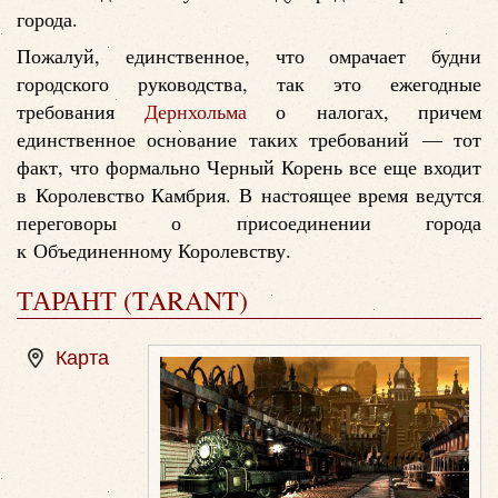
города.
Пожалуй, единственное, что омрачает будни
городского руководства, так это ежегодные
требования
Дернхольма
о налогах, причем
единственное основание таких требований — тот
факт, что формально Черный Корень все еще входит
в Королевство Камбрия. В настоящее время ведутся
переговоры о присоединении города
к Объединенному Королевству.
ТАРАНТ (TARANT)
Карта