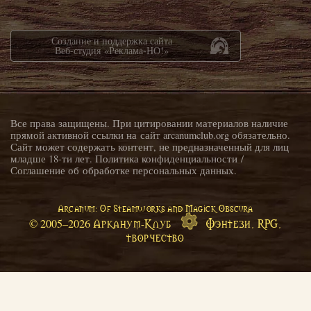
Создание и поддержка сайта
Веб-студия «Реклама-НО!»
Все права защищены. При цитировании материалов наличие
прямой активной ссылки на сайт arcanumclub.org обязательно.
Сайт может содержать контент, не предназначенный для лиц
младше 18-ти лет.
Политика конфиденциальности
/
Соглашение об обработке персональных данных
.
Arcanum: Of Steamworks and Magick Obscura
Арканум-Клуб
Фэнтези, RPG,
© 2005–
2026
творчество