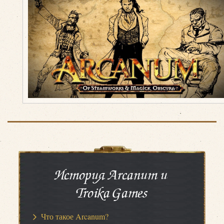
История Arcanum и
Troika Games
Что такое Arcanum?