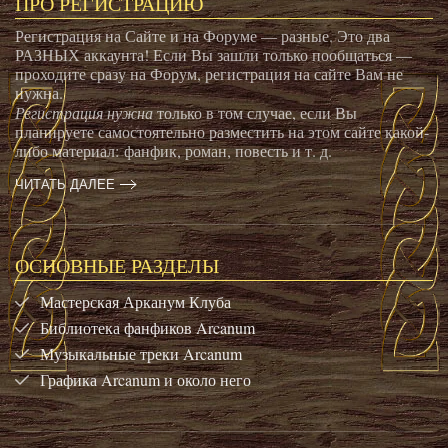
ПРО РЕГИСТРАЦИЮ
Регистрация на Сайте и на Форуме — разные. Это два
РАЗНЫХ аккаунта! Если Вы зашли только пообщаться —
проходите сразу на Форум, регистрация на сайте Вам не
нужна.
Регистрация нужна
только в том случае, если Вы
планируете самостоятельно разместить на этом сайте какой-
либо материал: фанфик, роман, повесть и т. д.
ЧИТАТЬ ДАЛЕЕ
ОСНОВНЫЕ РАЗДЕЛЫ
Мастерская Арканум Клуба
Библиотека фанфиков Arcanum
Музыкальные треки Arcanum
Графика Arcanum и около него