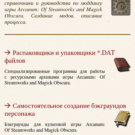
справочники и руководства по моддингу
игры Arcanum: Of Steamworks and Magick
Obscura. Создание модов, описание
процесса.
Распаковщики и упаковщики *.DAT
файлов
Специализированные программы для работы
с ресурсными архивами игры Arcanum: Of
Steamworks and Magick Obscura.
Самостоятельное создание бэкграундов
персонажа
Бэкграунды для культовой игры Arcanum:
Of Steamworks and Magick Obscura.