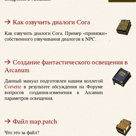
Как озвучить диалоги Сога
Как озвучить диалоги Сога. Пример «привязки»
собственного озвучивания диалогов к NPC.
Создание фантастического освещения в
Arcanum
Данный мануал подготовлен нашим коллегой
Corvette
в результате обсуждения на Форуме
вопросов создания-изменения в Arcanum
параметров освещения.
Файл map.patch
Что это за файл?