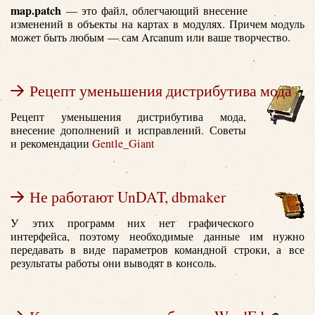
map.patch
— это файл, облегчающий внесение
изменений в объекты на картах в модулях. Причем модуль
может быть любым — сам Arcanum или ваше творчество.
Рецепт уменьшения дистрибутива мода
Рецепт уменьшения дистрибутива мода,
внесение дополнений и исправлений. Советы
и рекомендации
Gentle_Giant
Не работают UnDAT, dbmaker
У этих программ них нет графического
интерфейса, поэтому необходимые данные им нужно
передавать в виде параметров командной строки, а все
результаты работы они выводят в консоль.