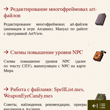
Редактирование многофреймовах art-
файлов
Редактирование многофреймовах art-файлов
(анимация в игре Arcanum). Мануал по работе
с программой ArtView.
Схемы повышение уровня NPC
Схемы повышение уровня NPC (далее
по тексту СПУ), манипуляции с NPC на карте
Мира.
Работа с файлами: SpellList.mes,
WeaponEyeCandy.mes
Советы, наблюдения, рекомендации, приеры
внедрения в Arcanum.