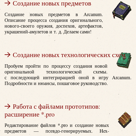
Создание новых предметов
Создание новых предметов в Arcanum.
Описание процесса создания оригинального,
нового-своего оружия, доспехов, артефактов,
украшений-амулетов и т. д. Делаем сами!
Создание новых технологических схем
Пробуем пройти по процессу создания новой
оригинальной технологической схемы.
с последующей интегрирацией оной в игру Arcanum.
Подробности и нюансы, пошаговое руководство.
Работа с файлами прототипов:
расширение *.pro
Редактирование файлов *.pro и создание новых
предметов — псевдо-генерируемых. Hex-