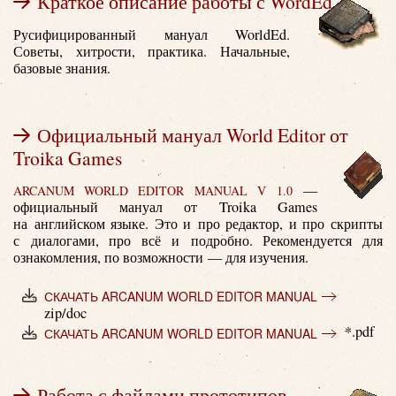
Краткое описание работы с WordEd
Русифицированный мануал WorldEd.
Советы, хитрости, практика. Начальные,
базовые знания.
Официальный мануал World Editor от
Troika Games
—
ARCANUM WORLD EDITOR MANUAL V 1.0
официальный мануал от Troika Games
на английском языке. Это и про редактор, и про скрипты
с диалогами, про всё и подробно. Рекомендуется для
ознакомления, по возможности — для изучения.
СКАЧАТЬ ARCANUM WORLD EDITOR MANUAL
zip/doc
*.pdf
СКАЧАТЬ ARCANUM WORLD EDITOR MANUAL
Работа с файлами прототипов