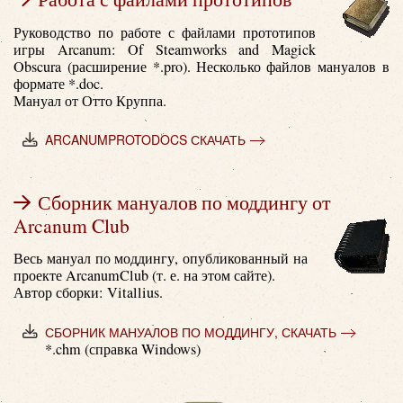
Руководство по работе с файлами прототипов
игры Arcanum: Of Steamworks and Magick
Obscura (расширение *.pro). Несколько файлов мануалов в
формате *.doc.
Мануал от Отто Круппа.
ARCANUMPROTODOCS СКАЧАТЬ
Сборник мануалов по моддингу от
Arcanum Club
Весь мануал по моддингу, опубликованный на
проекте ArcanumClub (т. е. на этом сайте).
Автор сборки: Vitallius.
СБОРНИК МАНУАЛОВ ПО МОДДИНГУ, СКАЧАТЬ
*.chm (справка Windows)