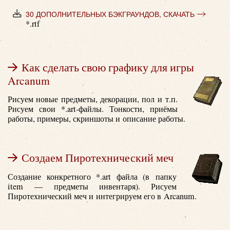
30 ДОПОЛНИТЕЛЬНЫХ БЭКГРАУНДОВ, СКАЧАТЬ
*.rtf
Как сделать свою графику для игры
Arcanum
Рисуем новые предметы, декорации, пол и т.п.
Рисуем свои *.art-файлы. Тонкости, приёмы
работы, примеры, скриншоты и описание работы.
Создаем Пиротехнический меч
Создание конкретного *.art файла (в папку
item — предметы инвентаря). Рисуем
Пиротехнический меч и интегрируем его в Arcanum.