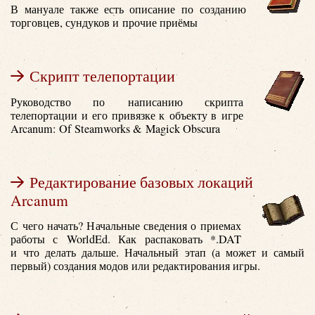
В мануале также есть описание по созданию
торговцев, сундуков и прочие приёмы
Скрипт телепортации
Руководство по написанию скрипта
телепортации и его привязке к объекту в игре
Arcanum: Of Steamworks & Magick Obscura
Редактирование базовых локаций
Arcanum
С чего начать? Начальные сведения о приемах
работы с WorldEd. Как распаковать *.DAT
и что делать дальше. Начальный этап (а может и самый
первый) создания модов или редактирования игры.