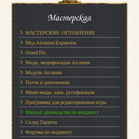
Мастерская
МАСТЕРСКИЕ: ОГЛАВЛЕНИЕ
Мод Arcanum Expansion
Grand Fix
Моды, модификации Arcanum
Модули Arcanum
Патчи и дополнения
Мини-моды, хаки, русификация
Программы для редактирования игры
Мануал, руководства по моддингу
Склад Таранта
Форумы по моддингу