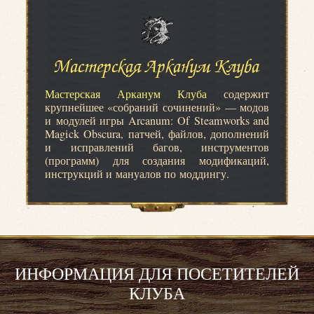
Мастерская Арканум Клуба
Мастерская Арканум Клуба
содержит
крупнейшее «собраний сочинений» — модов
и модулей игры Arcanum: Of Steamworks and
Magick Obscura, патчей, файлов, дополнений
и исправлений багов, инструментов
(программ) для создания модификаций,
инструкций и мануалов по моддингу.
ИНФОРМАЦИЯ ДЛЯ ПОСЕТИТЕЛЕЙ
КЛУБА