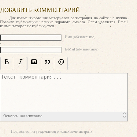
ДОБАВИТЬ КОММЕНТАРИЙ
Для комментирования материалов регистрация на сайте не нужна.
Правила публикации: наличие здравого смысла. Спам удаляется, Email
комментаторов не публикуется.
Текст комментария
Имя (обязательное)
E-Mail (обязательное)
Осталось:
1000
символов
Подписаться на уведомления о новых комментариях