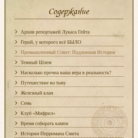
Содержание
Архив репортажей Лукаса Гейта
Герой, у которого всё БЫЛО
Промышленный Совет: Подлинная История
Темный Шлем
Насколько прочна ваша вера в реальность?
Путешествие во тьму
Железный клан
Семь
Клуб «Мифрил»
Время собирать камни
Истории Перримана Смита