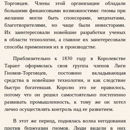
Торговцев. Члены этой организации обладали
большими финансовыми возможностями: гномы при
желании могли быть спонсорами, меценатами,
благотворителями, но чаще были инвесторами.
Их заинтересовали новейшие разработки ученых
в области технологии, а главное их заинтересовали
способы применения их в производстве.
Приблизительно к 1830 году в Королевстве
Тарант оформилась своя группа членов Лиги
Гномов-Торговцев, постоянно вкладывающая
средства в новейшие технологии, и как следствие
быстро богатевшая. Королю это не нравилось,
потому что он решил самостоятельно постепенно
развивать промышленность, к тому же он хотел
лично осуществлять контроль над ее развитием.
В этот же период, поднялась волна негодования
против буржуазии гномов. Люди видели в них