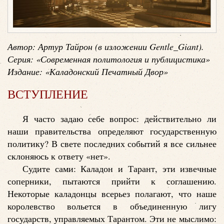
Автор: Артур Тайрон (в изложении Gentle_Giant).
Серия: «Современная политология и публицистика»
Издание: «Каладонский Печатный Двор»
ВСТУПЛЕНИЕ
Я часто задаю себе вопрос: действительно ли
наши правительства определяют государственную
политику? В свете последних событий я все сильнее
склоняюсь к ответу «нет».
Судите сами: Каладон и Тарант, эти извечные
соперники, пытаются прийти к соглашению.
Некоторые каладонцы всерьез полагают, что наше
королевство вольется в объединенную лигу
государств, управляемых Тарантом. Эти не мыслимо: