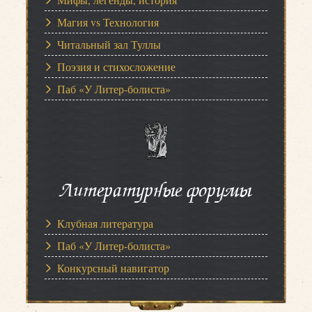
Магия vs Технология
Читальный зал Туллы
Поэзия и стихосложение
Паб «У Литер-болиста»
Литературные форумы
Клубная литература
Паб «У Литер-болиста»
Конкурсный навигатор