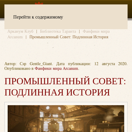
Перейти к содержимому
Арканум Клуб
Библиотека Таранта
Фанфики мира
Arcanum
Промышленный Совет: Подлинная История
Автор: Сэр Gentle_Giant. Дата публикации:
12 августа 2020
.
Опубликовано в
Фанфики мира Arcanum
.
ПРОМЫШЛЕННЫЙ СОВЕТ:
ПОДЛИННАЯ ИСТОРИЯ