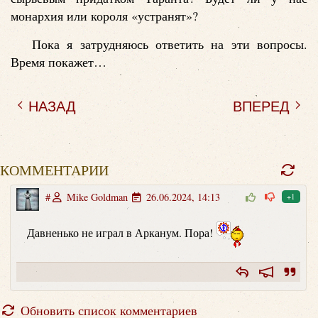
монархия или короля «устранят»?
Пока я затрудняюсь ответить на эти вопросы.
Время покажет…
НАЗАД
ВПЕРЕД
КОММЕНТАРИИ
#
Mike Goldman
26.06.2024, 14:13
+1
Давненько не играл в Арканум. Пора!
Обновить список комментариев