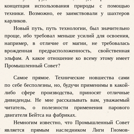
концепция использования природы с помощью
техники. Возможно, ее заимствовали у шахтеров
карликов.
Новый путь, путь технологии, был значительно
проще, ибо требовал меньше усилий для освоения,
например, в отличие от магии, не требовалась
врожденная предрасположенность, свойственная
эльфам. А какое отношение ко всему этому имеет
Промышленный Совет?
Самое прямое. Технические новшества сами
по себе бесполезны, но, будучи применимы в какой-
либо сфере производства, приносят отличные
дивиденды. Не мне рассказывать вам, уважаемый
читатель, о полезности применения парового
двигателя Бейтса на фабриках.
Немногим известно, что Промышленный Совет
является прямым наследником Лиги Гномов-