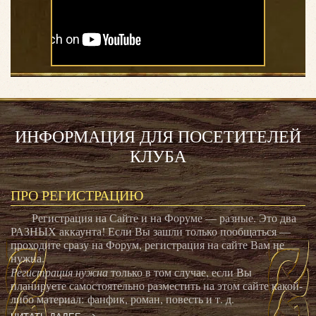
ИНФОРМАЦИЯ ДЛЯ ПОСЕТИТЕЛЕЙ
КЛУБА
ПРО РЕГИСТРАЦИЮ
Регистрация на Сайте и на Форуме — разные. Это два
РАЗНЫХ аккаунта! Если Вы зашли только пообщаться —
проходите сразу на Форум, регистрация на сайте Вам не
нужна.
Регистрация нужна
только в том случае, если Вы
планируете самостоятельно разместить на этом сайте какой-
либо материал: фанфик, роман, повесть и т. д.