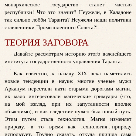
монархическое государство станет частью
республики! Что это значит? Неужели, в Каладоне
так сильно лобби Таранта? Неужели наши политики
ставленники Промышленного Совета?!
ТЕОРИЯ ЗАГОВОРА
Давайте рассмотрим историю этого важнейшего
института государственного управления Таранта.
Как известно, к началу XIX века наметились
новые тенденции в науке: многие ученые мужи
Арканум перестали идти старыми дорогами магии,
их мало интересовали магические гримуары (что,
на мой взгляд, при их запутанности вполне
объяснимо), и как следствие нужен был новый путь.
Этим путем стала технология. Магия изменяет
природу, в то время как технология природу
использует. Трудно сказать, откуда пришла сама