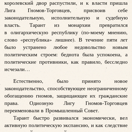
королевский двор распустили, и к власти пришла
Лига Гномов-Торговцев, присвоив себе
законодательную, исполнительную и судебную
власть. Тарант из монархии превратился
в олигархическую республику (по-моему мнению,
слово «республика» лишнее). В течение пяти лет
было устранено любое недовольство новым
политическим строем: беднота была успокоена, а
политические противники, как правило, бесследно
исчезали…
Естественно, было принято новое
законодательство, способствующее неограниченному
обогащению гномов, защищающее их гражданские
права. Одиозную Лигу Гномов-Торговцев
переименовали в Промышленный Совет.
Тарант быстро развивался экономически, вел
активную политическую экспансию, и как следствие