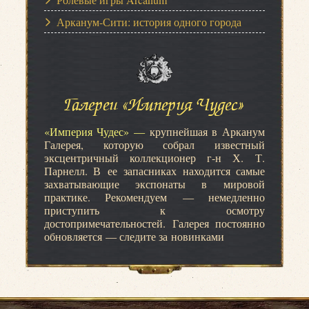
Арканум-Сити: история одного города
Галереи «Империя Чудес»
«Империя Чудес» —
крупнейшая в Арканум
Галерея, которую собрал известный
эксцентричный коллекционер г-н Х. Т.
Парнелл. В ее запасниках находится самые
захватывающие экспонаты в мировой
практике. Рекомендуем — немедленно
приступить к осмотру
достопримечательностей. Галерея постоянно
обновляется — следите за новинками