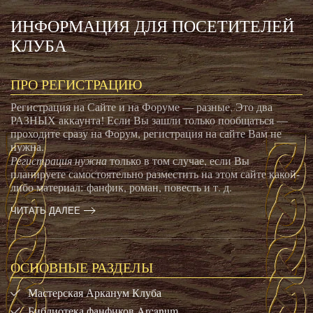
ИНФОРМАЦИЯ ДЛЯ ПОСЕТИТЕЛЕЙ
КЛУБА
ПРО РЕГИСТРАЦИЮ
Регистрация на Сайте и на Форуме — разные. Это два
РАЗНЫХ аккаунта! Если Вы зашли только пообщаться —
проходите сразу на Форум, регистрация на сайте Вам не
нужна.
Регистрация нужна
только в том случае, если Вы
планируете самостоятельно разместить на этом сайте какой-
либо материал: фанфик, роман, повесть и т. д.
ЧИТАТЬ ДАЛЕЕ
ОСНОВНЫЕ РАЗДЕЛЫ
Мастерская Арканум Клуба
Библиотека фанфиков Arcanum