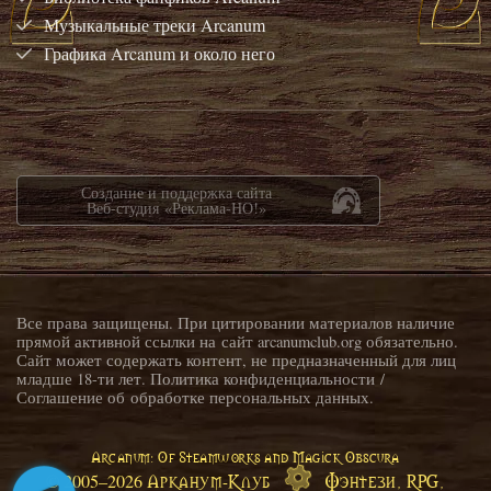
Музыкальные треки Arcanum
Графика Arcanum и около него
Создание и поддержка сайта
Веб-студия «Реклама-НО!»
Все права защищены. При цитировании материалов наличие
прямой активной ссылки на сайт arcanumclub.org обязательно.
Сайт может содержать контент, не предназначенный для лиц
младше 18-ти лет.
Политика конфиденциальности
/
Соглашение об обработке персональных данных
.
Arcanum: Of Steamworks and Magick Obscura
Арканум-Клуб
Фэнтези, RPG,
© 2005–
2026