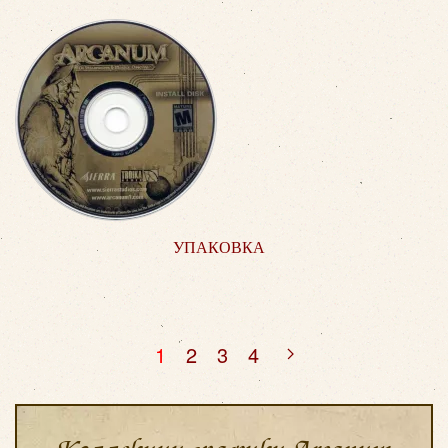
УПАКОВКА
1
2
3
4