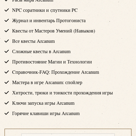
NPC соратники и спутники PC
Журнал и инвентарь Протогониста
Квесты от Мастеров Умений (Навыков)
Все квесты Arcanum
Сложные квесты в Arcanum
Противостояние Магии и Технологии
Cправочник-FAQ: Прохождение Arcanum
Мастера в игре Arcanum: спойлер
Хитрости, трюки и тонкости прохождения игры
Ключи запуска игры Arcanum
Горячие клавиши игры Arcanum