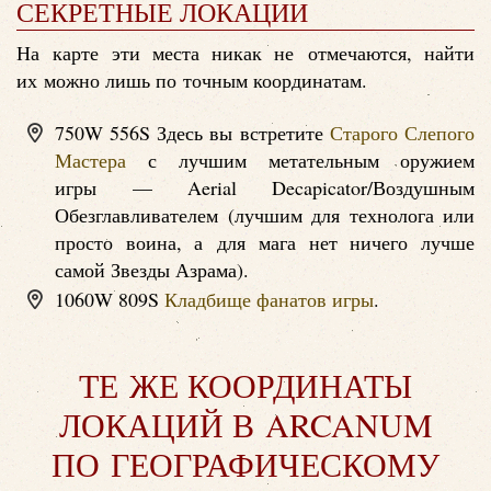
СЕКРЕТНЫЕ ЛОКАЦИИ
На карте эти места никак не отмечаются, найти
их можно лишь по точным координатам.
750W 556S Здесь вы встретите
Старого Слепого
Мастера
с лучшим метательным оружием
игры — Aerial Decapicator/Воздушным
Обезглавливателем (лучшим для технолога или
просто воина, а для мага нет ничего лучше
самой Звезды Азрама).
1060W 809S
Кладбище фанатов игры
.
ТЕ ЖЕ КООРДИНАТЫ
ЛОКАЦИЙ В ARCANUM
ПО ГЕОГРАФИЧЕСКОМУ