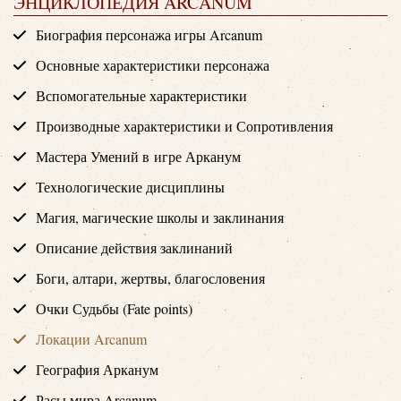
ЭНЦИКЛОПЕДИЯ ARCANUM
Биография персонажа игры Arcanum
Основные характеристики персонажа
Вспомогательные характеристики
Производные характеристики и Сопротивления
Мастера Умений в игре Арканум
Технологические дисциплины
Магия, магические школы и заклинания
Описание действия заклинаний
Боги, алтари, жертвы, благословения
Очки Судьбы (Fate points)
Локации Arcanum
География Арканум
Расы мира Arcanum