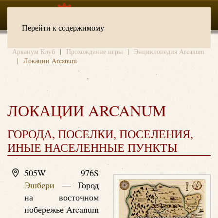
Перейти к содержимому
Арканум Клуб
Прохождение игры
Энциклопедия Arcanum
Локации Arcanum
ЛОКАЦИИ ARCANUM
ГОРОДА, ПОСЕЛКИ, ПОСЕЛЕНИЯ,
ИНЫЕ НАСЕЛЕННЫЕ ПУНКТЫ
505W 976S
Эшбери
— Город
на восточном
побережье Arcanum