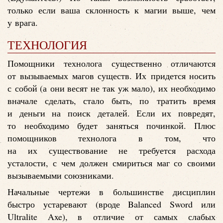
только если ваша склонность к магии выше, чем
у врага.
ТЕХНОЛОГИЯ
Помощники технолога существенно отличаются
от вызываемых магов существ. Их придется носить
с собой (а они весят не так уж мало), их необходимо
вначале сделать, стало быть, по тратить время
и деньги на поиск деталей. Если их повредят,
то необходимо будет заняться починкой. Плюс
помощников технолога в том, что
на их существование не требуется расхода
усталости, с чем должен смириться маг со своими
вызываемыми союзниками.
Начальные чертежи в большинстве дисциплин
быстро устаревают (вроде Balanced Sword или
Ultralite Axe), в отличие от самых слабых