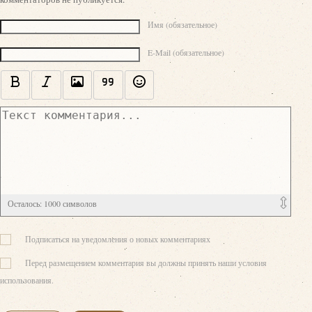
Текст комментария
Имя (обязательное)
E-Mail (обязательное)
Осталось:
1000
символов
Подписаться на уведомления о новых комментариях
Перед размещением комментария вы должны принять наши условия
использования.