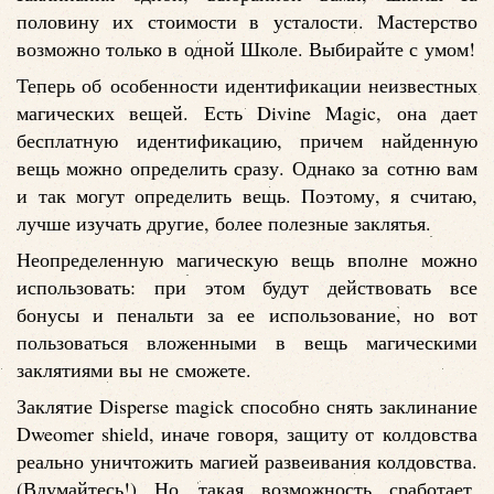
половину их стоимости в усталости. Мастерство
возможно только в одной Школе. Выбирайте с умом!
Теперь об особенности идентификации неизвестных
магических вещей. Есть Divine Magic, она дает
бесплатную идентификацию, причем найденную
вещь можно определить сразу. Однако за сотню вам
и так могут определить вещь. Поэтому, я считаю,
лучше изучать другие, более полезные заклятья.
Неопределенную магическую вещь вполне можно
использовать: при этом будут действовать все
бонусы и пенальти за ее использование, но вот
пользоваться вложенными в вещь магическими
заклятиями вы не сможете.
Заклятие Disperse magick способно снять заклинание
Dweomer shield, иначе говоря, защиту от колдовства
реально уничтожить магией развеивания колдовства.
(Вдумайтесь!) Но такая возможность сработает,