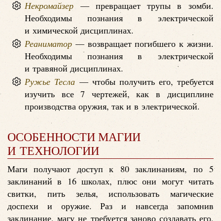
Некромайзер
— превращает трупы в зомби.
Необходимы познания в электрической
и химической дисциплинах.
Реаниматор
— возвращает погибшего к жизни.
Необходимы познания в электрической
и травяной дисциплинах.
Ружье Тесла
— чтобы получить его, требуется
изучить все 7 чертежей, как в дисциплине
производства оружия, так и в электрической.
ОСОБЕННОСТИ МАГИИ
И ТЕХНОЛОГИИ
Маги получают доступ к 80 заклинаниям, по 5
заклинаний в 16 школах, плюс они могут читать
свитки, пить зелья, использовать магические
доспехи и оружие. Раз и навсегда запомнив
заклинание, магу не требуется заново создавать его,