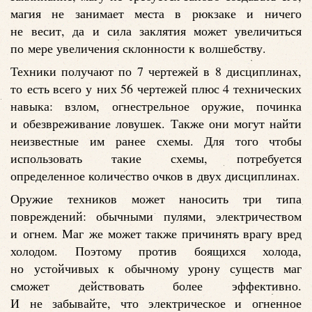
магия не занимает места в рюкзаке и ничего
не весит, да и сила заклятия может увеличиться
по мере увеличения склонности к волшебству.
Техники получают по 7 чертежей в 8 дисциплинах,
то есть всего у них 56 чертежей плюс 4 технических
навыка: взлом, огнестрельное оружие, починка
и обезвреживание ловушек. Также они могут найти
неизвестные им ранее схемы. Для того чтобы
использовать такие схемы, потребуется
определенное количество очков в двух дисциплинах.
Оружие техников может наносить три типа
повреждений: обычными пулями, электричеством
и огнем. Маг же может также причинять врагу вред
холодом. Поэтому против боящихся холода,
но устойчивых к обычному урону существ маг
сможет действовать более эффективно.
И не забывайте, что электрическое и огненное