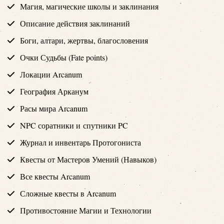
Магия, магические школы и заклинания
Описание действия заклинаний
Боги, алтари, жертвы, благословения
Очки Судьбы (Fate points)
Локации Arcanum
География Арканум
Расы мира Arcanum
NPC соратники и спутники PC
Журнал и инвентарь Протогониста
Квесты от Мастеров Умений (Навыков)
Все квесты Arcanum
Сложные квесты в Arcanum
Противостояние Магии и Технологии