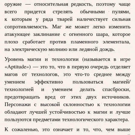
оружие — относительная редкость, поэтому чаще
всего придется стрелять обычными пулями,
к которым у ряда тварей наличествует сильная
сопротивляемость. Маг же может легко изменить
атакующее заклинание с огненного шара, которое
плохо сработает против пламенного элементала,
на электрическую молнию или ледяной дождь.
Уровень магии и технологии (называется в игре
«Aptitude») — это то, что в первую очередь отделяет
магов от технологов, это что-то среднее между
умением эффективно пользоваться магией/
технологией и умением делать спасброски,
предотвращать вред от этих двух источников.
Персонажи с высокой склонностью к технологии
обладают лучшей устойчивостью к магии и лучше
пользуются предметами технологического характера.
К сожаленью, это означает и то, что, чем выше