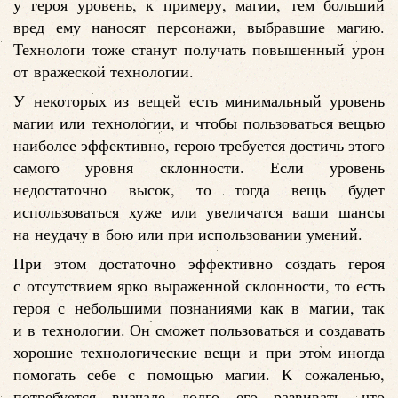
у героя уровень, к примеру, магии, тем больший
вред ему наносят персонажи, выбравшие магию.
Технологи тоже станут получать повышенный урон
от вражеской технологии.
У некоторых из вещей есть минимальный уровень
магии или технологии, и чтобы пользоваться вещью
наиболее эффективно, герою требуется достичь этого
самого уровня склонности. Если уровень
недостаточно высок, то тогда вещь будет
использоваться хуже или увеличатся ваши шансы
на неудачу в бою или при использовании умений.
При этом достаточно эффективно создать героя
с отсутствием ярко выраженной склонности, то есть
героя с небольшими познаниями как в магии, так
и в технологии. Он сможет пользоваться и создавать
хорошие технологические вещи и при этом иногда
помогать себе с помощью магии. К сожаленью,
потребуется вначале долго его развивать, что