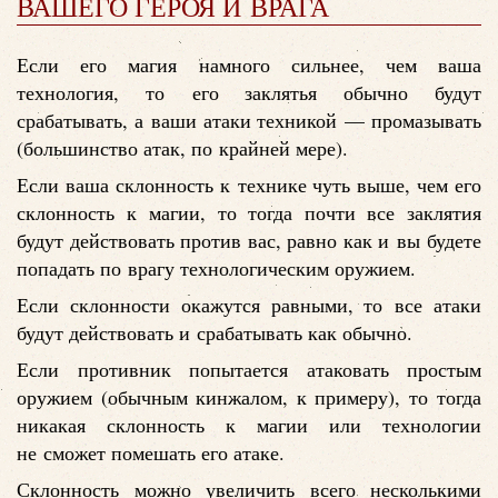
ВАШЕГО ГЕРОЯ И ВРАГА
Если его магия намного сильнее, чем ваша
технология, то его заклятья обычно будут
срабатывать, а ваши атаки техникой — промазывать
(большинство атак, по крайней мере).
Если ваша склонность к технике чуть выше, чем его
склонность к магии, то тогда почти все заклятия
будут действовать против вас, равно как и вы будете
попадать по врагу технологическим оружием.
Если склонности окажутся равными, то все атаки
будут действовать и срабатывать как обычно.
Если противник попытается атаковать простым
оружием (обычным кинжалом, к примеру), то тогда
никакая склонность к магии или технологии
не сможет помешать его атаке.
Склонность можно увеличить всего несколькими