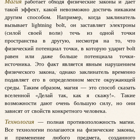
Магия
работает обходя физические законы и дает
такой эффект, какой невозможно достичь никаким
другим способом. Например, когда заклинатель
вызывает lightning bolt, он заставляет электроны
(силой своей воли) течь из одной точки
пространства в другую, несмотря на то, что
физический потенциал точки, в которую ударит bolt
равен или даже больше потенциала точки-
источника. Это факт является явным нарушением
физического закона, однако заклинатель временно
подавляет его в определенном месте окружающей
среды. Таким образом, магия — это способ сказать
вселенной «Делай так, как я скажу!». Такие
возможности дают очень большую силу, но они
зависят от свойств конкретного человека.
Технология
— полная противоположность магии.
Все технологии полагаются на физические законы,
и применение любого предмета, созданного