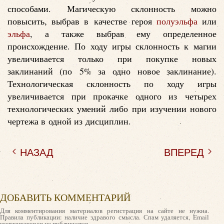
способами. Магическую склонность можно
повысить, выбрав в качестве героя
полуэльфа
или
эльфа
, а также выбрав ему определенное
происхождение. По ходу игры склонность к магии
увеличивается только при покупке новых
заклинаний (по 5% за одно новое заклинание).
Технологическая склонность по ходу игры
увеличивается при прокачке одного из четырех
технологических умений либо при изучении нового
чертежа в одной из дисциплин.
НАЗАД
ВПЕРЕД
ДОБАВИТЬ КОММЕНТАРИЙ
Для комментирования материалов регистрация на сайте не нужна.
Правила публикации: наличие здравого смысла. Спам удаляется, Email
комментаторов не публикуется.