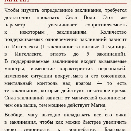
Чтобы изучить определенное заклинание, требуется
достаточно прокачать Сила Воли. Этот же
параметр — увеличивает сопротивляемость
к некоторым заклинаниям. Количество
поддерживаемых одновременно заклинаний зависит
от Интеллекта (1 заклинание за каждые 4 единицы
в Интеллекте, вплоть до 5 заклинаний).
В поддерживаемые заклинания входят вызываемые
монстры, изменение характеристик персонажей,
изменение ситуации вокруг мага и его союзников,
ментальный контроль над врагом — то есть
те заклинания, которые действуют некоторое время.
Сила заклинаний зависит от магической склонности:
чем она выше, тем мощнее действует Магия.
Вообще, магу выгодно вкладывать все его очки
в заклинания, чтобы как можно быстрее увеличить
свою склонность к волшебству. Благодаря