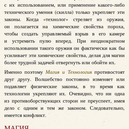
с их использованием, или применение какого-либо
технического умения (скилла) только укрепляет эти
законы. Когда «технолог» стреляет из оружия,
он полагается на химические свойства пороха,
чтобы создать управляемый взрыв в его камере
и устремить пулю вперед. При неоднократном
использовании такого оружия он фактически как бы
усиливает эти химические свойства, делая для магии
более трудной задачей отвергнуть или обойти их.
Именно поэтому
Магия и Технология
противостоят
друг другу. Волшебство постоянно изменяет или
подавляет физические законы, в то время как
технологии укрепляют их. Очевидно, что ни одна
из противоборствующих сторон не преуспеет, имея
дело с одним и тем же законом. Следовательно,
имеется конфликт.
МАГИЯ