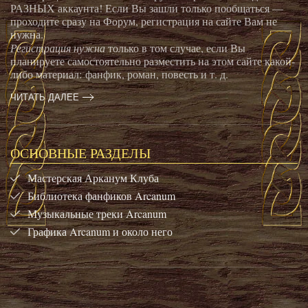
РАЗНЫХ аккаунта! Если Вы зашли только пообщаться —
проходите сразу на Форум, регистрация на сайте Вам не
нужна.
Регистрация нужна
только в том случае, если Вы
планируете самостоятельно разместить на этом сайте какой-
либо материал: фанфик, роман, повесть и т. д.
ЧИТАТЬ ДАЛЕЕ
ОСНОВНЫЕ РАЗДЕЛЫ
Мастерская Арканум Клуба
Библиотека фанфиков Arcanum
Музыкальные треки Arcanum
Графика Arcanum и около него