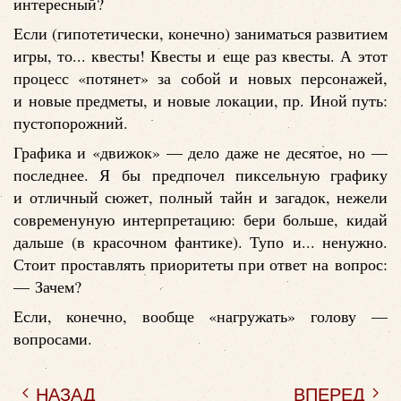
интересный?
Если (гипотетически, конечно) заниматься развитием
игры, то... квесты! Квесты и еще раз квесты. А этот
процесс «потянет» за собой и новых персонажей,
и новые предметы, и новые локации, пр. Иной путь:
пустопорожний.
Графика и «движок» — дело даже не десятое, но —
последнее. Я бы предпочел пиксельную графику
и отличный сюжет, полный тайн и загадок, нежели
современуную интерпретацию: бери больше, кидай
дальше (в красочном фантике). Тупо и... ненужно.
Стоит проставлять приоритеты при ответ на вопрос:
— Зачем?
Если, конечно, вообще «нагружать» голову —
вопросами.
НАЗАД
ВПЕРЕД