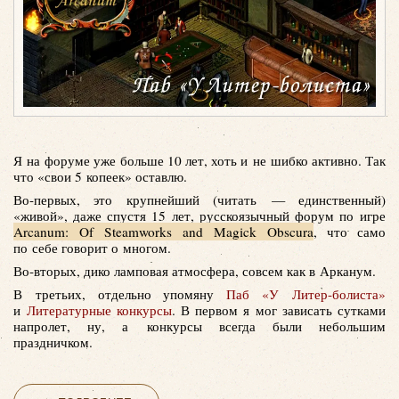
Я на форуме уже больше 10 лет, хоть и не шибко активно. Так
что «свои 5 копеек» оставлю.
Во-первых, это крупнейший (читать — единственный)
«живой», даже спустя 15 лет, русскоязычный форум по игре
Arcanum: Of Steamworks and Magick Obscura
, что само
по себе говорит о многом.
Во-вторых, дико ламповая атмосфера, совсем как в Арканум.
В третьих, отдельно упомяну
Паб «У Литер-болиста»
и
Литературные конкурсы
. В первом я мог зависать сутками
напролет, ну, а конкурсы всегда были небольшим
праздничком.