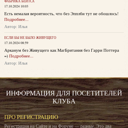
ФАБРИКА БЕЙТСА
17.10.2024 10:03
Есть немалая вероятность, что без Эпплби тут не обошлось!
Подробнее...
Автор: Илья
ЕСЛИ БЫ НЕ БЫЛО ЖИВУЩЕГО
17.10.2024 08:59
Арканум без Живущего как МагБритания без Гарри Поттера
=)
Подробнее...
Автор: Илья
ИНФОРМАЦИЯ ДЛЯ ПОСЕТИТЕЛЕЙ
КЛУБА
ПРО РЕГИСТРАЦИЮ
Регистрация на Сайте и на Форуме — разные. Это два