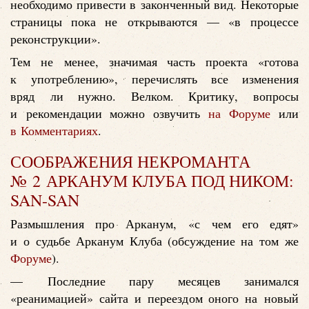
необходимо привести в законченный вид. Некоторые
страницы пока не открываются — «в процессе
реконструкции».
Тем не менее, значимая часть проекта «готова
к употреблению», перечислять все изменения
вряд ли нужно. Велком. Критику, вопросы
и рекомендации можно озвучить
на Форуме
или
в Комментариях
.
СООБРАЖЕНИЯ НЕКРОМАНТА
№ 2 АРКАНУМ КЛУБА ПОД НИКОМ:
SAN-SAN
Размышления про Арканум, «с чем его едят»
и о судьбе Арканум Клуба (обсуждение на том же
Форуме
).
— Последние пару месяцев занимался
«реанимацией» сайта и переездом оного на новый