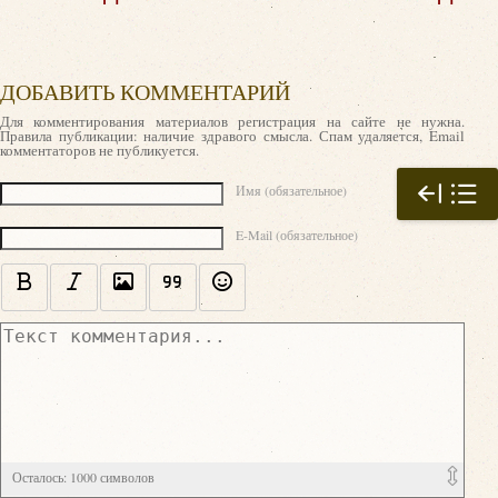
ДОБАВИТЬ КОММЕНТАРИЙ
Для комментирования материалов регистрация на сайте не нужна.
Правила публикации: наличие здравого смысла. Спам удаляется, Email
комментаторов не публикуется.
Текст комментария
Имя (обязательное)
E-Mail (обязательное)
Осталось:
1000
символов