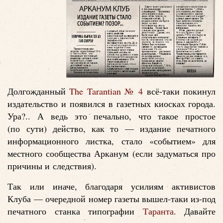
Долгожданный
The Tarantian № 4
всё-таки покинул
издательство и появился в газетных киосках города.
Ура?.. А ведь это печально, что такое простое
(по сути) действо, как то — издание печатного
информационного листка, стало «событием» для
местного сообщества Арканум (если задуматься про
причины и следствия).
Так или иначе, благодаря усилиям активистов
Клуба — очередной номер газеты вышел-таки из-под
печатного станка типографии
Таранта
. Давайте