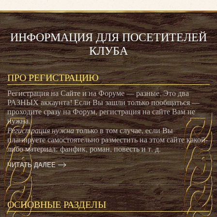
ИНФОРМАЦИЯ ДЛЯ ПОСЕТИТЕЛЕЙ
КЛУБА
ПРО РЕГИСТРАЦИЮ
Регистрация на Сайте и на Форуме — разные. Это два
РАЗНЫХ аккаунта! Если Вы зашли только пообщаться —
проходите сразу на Форум, регистрация на сайте Вам не
нужна.
Регистрация нужна
только в том случае, если Вы
планируете самостоятельно разместить на этом сайте какой-
либо материал: фанфик, роман, повесть и т. д.
ЧИТАТЬ ДАЛЕЕ
ОСНОВНЫЕ РАЗДЕЛЫ