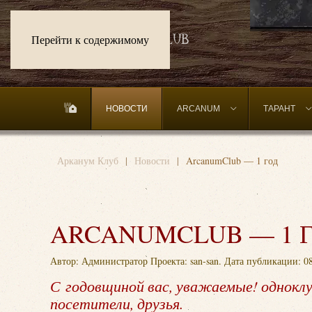
Перейти к содержимому
НОВОСТИ
ARCANUM
ТАРАНТ
Арканум Клуб
Новости
ArcanumClub — 1 год
ARCANUMCLUB — 1 
Автор: Администратор Проекта: san-san. Дата публикации:
0
С годовщиной вас, уважаемые! одноклу
посетители, друзья.