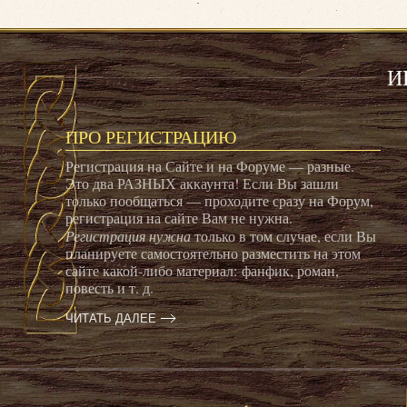
И
ПРО РЕГИСТРАЦИЮ
Регистрация на Сайте и на Форуме — разные.
Это два РАЗНЫХ аккаунта! Если Вы зашли
только пообщаться — проходите сразу на Форум,
регистрация на сайте Вам не нужна.
Регистрация нужна
только в том случае, если Вы
планируете самостоятельно разместить на этом
сайте какой-либо материал: фанфик, роман,
повесть и т. д.
ЧИТАТЬ ДАЛЕЕ