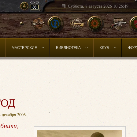
Суббота, 8 августа 2026
10:26:50
МАСТЕРСКИЕ
БИБЛИОТЕКА
КЛУБ
ФОР
ГОД
8 декабря 2006
.
бники,