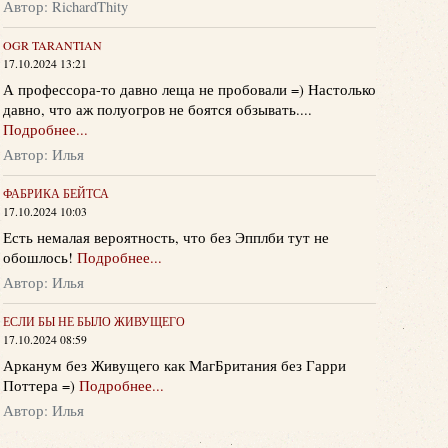
Автор: RichardThity
OGR TARANTIAN
17.10.2024 13:21
А профессора-то давно леща не пробовали =) Настолько
давно, что аж полуогров не боятся обзывать....
Подробнее...
Автор: Илья
ФАБРИКА БЕЙТСА
17.10.2024 10:03
Есть немалая вероятность, что без Эпплби тут не
обошлось!
Подробнее...
Автор: Илья
ЕСЛИ БЫ НЕ БЫЛО ЖИВУЩЕГО
17.10.2024 08:59
Арканум без Живущего как МагБритания без Гарри
Поттера =)
Подробнее...
Автор: Илья