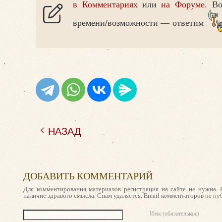
в Комментариях
или
на Форуме
. В
времени/возможности — ответим
НАЗАД
ДОБАВИТЬ КОММЕНТАРИЙ
Для комментирования материалов регистрация на сайте не нужна. 
наличие здравого смысла. Спам удаляется, Email комментаторов не пу
Текст комментария
Имя (обязательное)