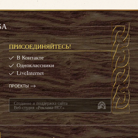
БА
ПРИСОЕДИНЯЙТЕСЬ!
В Контакте
Одноклассники
LiveInternet
ПРОЕКТЫ
Создание и поддержка сайта
Веб-студия «Реклама-НО!»