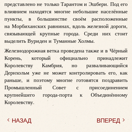
представлено не только Тарантом и Эшбери. Под его
влиянием находятся многие небольшие населённые
пункты, в большинстве своём расположенные
на Морбиханских равнинах, вдоль железной дороги,
связывающей крупные города. Среди них стоит
выделить Вуриден и Туманные Холмы.
Железнодорожная ветка проведена также и в Чёрный
Корень, который официально принадлежит
Королевству Камбрия, но разваливающийся
Дернхольм уже не может контролировать его, как
раньше, и поэтому многие готовятся поздравить
Промышленный Совет с присоединением
крупнейшего города-порта к Объединённому
Королевству.
НАЗАД
ВПЕРЕД