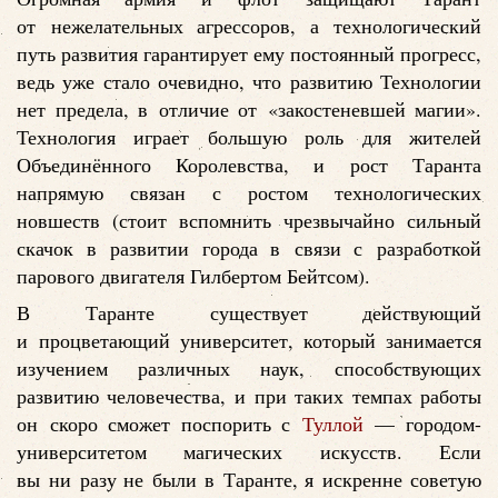
от нежелательных агрессоров, а технологический
путь развития гарантирует ему постоянный прогресс,
ведь уже стало очевидно, что развитию Технологии
нет предела, в отличие от «закостеневшей магии».
Технология играет большую роль для жителей
Объединённого Королевства, и рост Таранта
напрямую связан с ростом технологических
новшеств (стоит вспомнить чрезвычайно сильный
скачок в развитии города в связи с разработкой
парового двигателя Гилбертом Бейтсом).
В Таранте существует действующий
и процветающий университет, который занимается
изучением различных наук, способствующих
развитию человечества, и при таких темпах работы
он скоро сможет поспорить с
Туллой
— городом-
университетом магических искусств. Если
вы ни разу не были в Таранте, я искренне советую