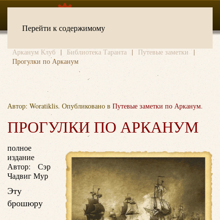
Перейти к содержимому
Арканум Клуб
Библиотека Таранта
Путевые заметки
Прогулки по Арканум
Автор: Woratiklis. Опубликовано в
Путевые заметки по Арканум
.
ПРОГУЛКИ ПО АРКАНУМ
полное
издание
Автор: Сэр
Чадвиг Мур
Эту
брошюру