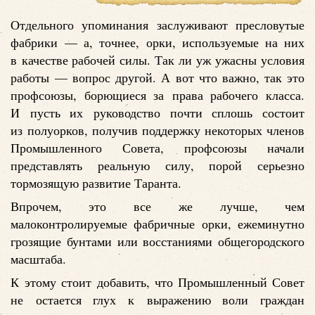
Отдельного упоминания заслуживают пресловутые
фабрики — а, точнее, орки, используемые на них
в качестве рабочей силы. Так ли уж ужасны условия
работы — вопрос другой. А вот что важно, так это
профсоюзы, борющиеся за права рабочего класса.
И пусть их руководство почти сплошь состоит
из полуорков, получив поддержку некоторых членов
Промышленного Совета, профсоюзы начали
представлять реальную силу, порой серьезно
тормозящую развитие Таранта.
Впрочем, это все же лучше, чем
малоконтролируемые фабричные орки, ежеминутно
грозящие бунтами или восстаниями общегородского
масштаба.
К этому стоит добавить, что Промышленный Совет
не остается глух к выражению воли граждан