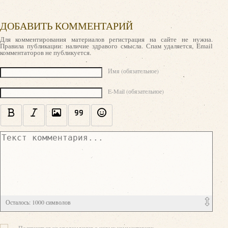
ДОБАВИТЬ КОММЕНТАРИЙ
Для комментирования материалов регистрация на сайте не нужна.
Правила публикации: наличие здравого смысла. Спам удаляется, Email
комментаторов не публикуется.
Текст комментария
Имя (обязательное)
E-Mail (обязательное)
Осталось:
1000
символов
Подписаться на уведомления о новых комментариях