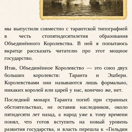
мы выпустили совместно с тарантской типографией
в честь стопятидесятилетия образования
Объединённого Королевства. В ней я попытаюсь
вкратце рассказать читателю про этот мощное
государство.
Итак, Объединённое Королевство — это союз двух
больших королевств: Таранта и Эшбери.
Королевствами они называются лишь формально,
никаких королей или царей у нас, конечно же, нет.
Последний монарх Таранта погиб при странных
обстоятельствах, не оставив наследников, около
пятидесяти лет назад, а народ уже к тому времени
понял, что готов вступить на новый уровень
развития государства, и власть перешла к «Гильдии