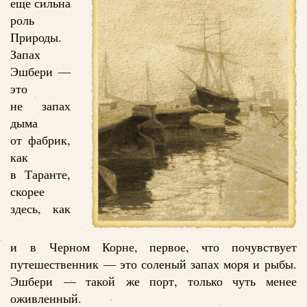
еще сильна
роль
Природы.
Запах
Эшбери —
это
не запах
дыма
от фабрик,
как
в Таранте,
скорее
здесь, как
и в Черном Корне, первое, что почувствует
путешественник — это соленый запах моря и рыбы.
Эшбери — такой же порт, только чуть менее
оживленный.