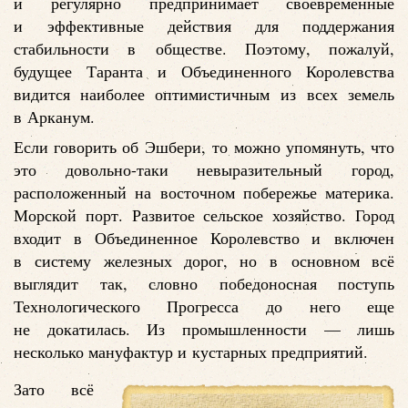
и регулярно предпринимает своевременные
и эффективные действия для поддержания
стабильности в обществе. Поэтому, пожалуй,
будущее Таранта и Объединенного Королевства
видится наиболее оптимистичным из всех земель
в Арканум.
Если говорить об Эшбери, то можно упомянуть, что
это довольно-таки невыразительный город,
расположенный на восточном побережье материка.
Морской порт. Развитое сельское хозяйство. Город
входит в Объединенное Королевство и включен
в систему железных дорог, но в основном всё
выглядит так, словно победоносная поступь
Технологического Прогресса до него еще
не докатилась. Из промышленности — лишь
несколько мануфактур и кустарных предприятий.
Зато всё