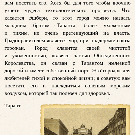
вам посетить его. Хотя бы для того чтобы воочию
узреть чудеса технологического прогресса. Что
касается Эшбери, то этот город можно назвать
младшим братом Таранта, более ухоженным
и тихим, не очень претендующий на власть.
Градоправителем является мэр, при поддержке союза
горожан. Город славится своей чистотой
и ухоженностью, являясь частью Объединённого
Королевства, он связан с Тарантом железной
дорогой и имеет собственный порт. Это городок для
любителей тихой и спокойной жизни; я советую вам
посетить его и насладиться солёным морским
воздухом, который так полезен для здоровья.
Тарант