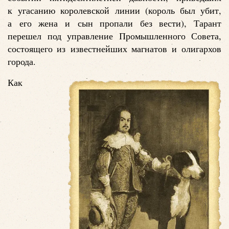
к угасанию королевской линии (король был убит,
а его жена и сын пропали без вести), Тарант
перешел под управление Промышленного Совета,
состоящего из известнейших магнатов и олигархов
города.
Как