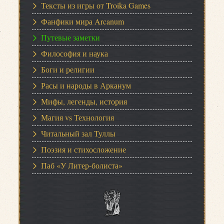
Тексты из игры от Troika Games
Фанфики мира Arcanum
Путевые заметки
Философия и наука
Боги и религии
Расы и народы в Арканум
Мифы, легенды, история
Магия vs Технология
Читальный зал Туллы
Поэзия и стихосложение
Паб «У Литер-болиста»