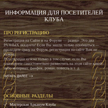
ИНФОРМАЦИЯ ДЛЯ ПОСЕТИТЕЛЕЙ
КЛУБА
ПРО РЕГИСТРАЦИЮ
Регистрация на Сайте и на Форуме — разные. Это два
РАЗНЫХ аккаунта! Если Вы зашли только пообщаться —
проходите сразу на Форум, регистрация на сайте Вам не
нужна.
Регистрация нужна
только в том случае, если Вы
планируете самостоятельно разместить на этом сайте какой-
либо материал: фанфик, роман, повесть и т. д.
ЧИТАТЬ ДАЛЕЕ
ОСНОВНЫЕ РАЗДЕЛЫ
Мастерская Арканум Клуба