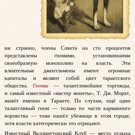
ни странно, члены Совета на сто процентов
представлены гномами, установившими
своеобразную монополию на власть. Эти
влиятельные джентльмены имеют огромные
капиталы и являют собой цвет тарантского
общества.
Гномы
— талантливейшие торговцы,
и самый известный «мастер монеты», Т. Дж. Морат,
живёт именно в Таранте. По слухам, ещё один
талантливый гном — только по части карманного
воровства — тоже нашёл убежище в этом городе,
хотя власти категорически это отрицают.
Известный Веллингтонский Клуб — место отдыха