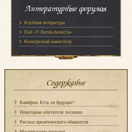
Литературные форумы
Клубная литература
Паб «У Литер-болиста»
Конкурсный навигатор
Содержание
Камбрия. Есть ли будущее?
Некоторые обитатели Arcanum
Рассказ арканумоского обывателя
Мастерскими тропами