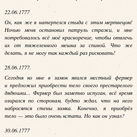
22.06.1777
Ох, как же я натерпелся стыда с этим мертвецом!
Ночью меня остановил патруль стражи, и мне
потребовалось всё моё красноречие, чтобы отвлечь
их от тяжеленного мешка за спиной. Что же
делать, я не могу так каждый раз рисковать!
28.06.1777.
Сегодня ко мне в замок явился местный фермер
и предложил приобрести тело своего престарелого
дядюшки... Фермер был заметно испуган, всё время
озирался по сторонам, будто ждал, что на него
набросятся стены замка. Конечно, я приобрёл
тело — это было очень кстати. Но как он узнал?
30.06.1777