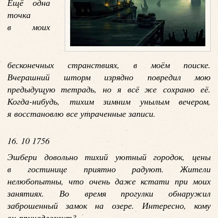
Ещё одна
точка
в моих
бесконечных странствиях, в моём поиске.
Вчерашний шторм изрядно повредил мою
предыдущую тетрадь, но я всё же сохраню её.
Когда-нибудь, тихим зимним унылым вечером,
я восстановлю все утраченные записи.
16. 10 1756
Эшбери довольно тихий уютный городок, цены
в гостинице приятно радуют. Жители
нелюбопытны, что очень даже кстати при моих
занятиях. Во время прогулки обнаружил
заброшенный замок на озере. Интересно, кому
он принадлежит?