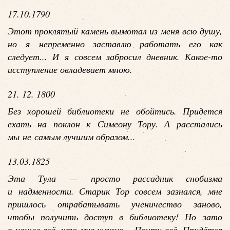
17.10.1790
Этот проклятый камень вымотал из меня всю душу,
но я непременно заставлю работать его как
следует... И я совсем забросил дневник. Какое-то
исступление овладевает мною.
21. 12. 1800
Без хорошей библиотеки не обойтись. Придется
ехать на поклон к Симеону Тору. А расстались
мы не самым лучшим образом...
13.03.1825
Эта Тула — просто рассадник снобизма
и надменности. Старик Тор совсем зазнался, мне
пришлось отрабатывать ученичество заново,
чтобы получить доступ в библиотеку! Но зато
я нашел всё, что мне нужно... Почти всё. Придётся