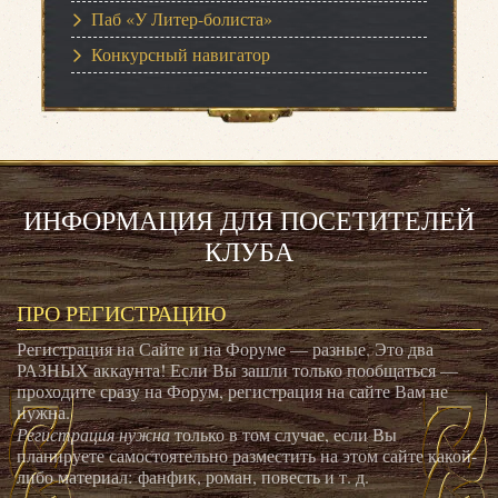
Паб «У Литер-болиста»
Конкурсный навигатор
ИНФОРМАЦИЯ ДЛЯ ПОСЕТИТЕЛЕЙ
КЛУБА
ПРО РЕГИСТРАЦИЮ
Регистрация на Сайте и на Форуме — разные. Это два
РАЗНЫХ аккаунта! Если Вы зашли только пообщаться —
проходите сразу на Форум, регистрация на сайте Вам не
нужна.
Регистрация нужна
только в том случае, если Вы
планируете самостоятельно разместить на этом сайте какой-
либо материал: фанфик, роман, повесть и т. д.