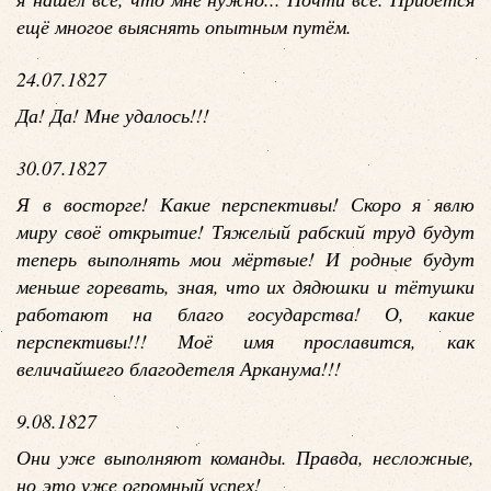
ещё многое выяснять опытным путём.
24.07.1827
Да! Да! Мне удалось!!!
30.07.1827
Я в восторге! Какие перспективы! Скоро я явлю
миру своё открытие! Тяжелый рабский труд будут
теперь выполнять мои мёртвые! И родные будут
меньше горевать, зная, что их дядюшки и тётушки
работают на благо государства! О, какие
перспективы!!! Моё имя прославится, как
величайшего благодетеля Арканума!!!
9.08.1827
Они уже выполняют команды. Правда, несложные,
но это уже огромный успех!