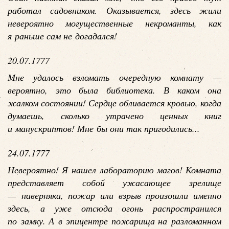
работал садовником. Оказывается, здесь жили
невероятно могущественные некроманты, как
я раньше сам не догадался!
20.07.1777
Мне удалось взломать очередную комнату —
вероятно, это была библиотека. В каком она
жалком состоянии! Сердце обливается кровью, когда
думаешь, сколько утрачено ценных книг
и манускриптов! Мне бы они так пригодились...
24.07.1777
Невероятно! Я нашел лабораторию магов! Комната
представляет собой ужасающее зрелище
— наверняка, пожар или взрыв произошли именно
здесь, а уже отсюда огонь распространился
по замку. А в эпицентре пожарища на разломанном