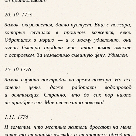
20. 10. 1756
Замок, оказывается, давно пустует. Ещё с пожара,
которые случился в прошлом, кажется, веке.
Обратился в мэрию — и к моему удивлению, они
очень быстро продали мне этот замок вместе
с островком. За немыслимо смешную цену. Удивлён.
25. 10 1776
Замок изрядно пострадал во время пожара. Но все
стены целы, даже работает водопровод
и вентиляция. Странно, что до сих пор никто
не приобрёл его. Мне неслыханно повезло!
1.11. 1776
Я заметил, что местные жители бросают на меня
какие-то странные взгляды и стараются обходить