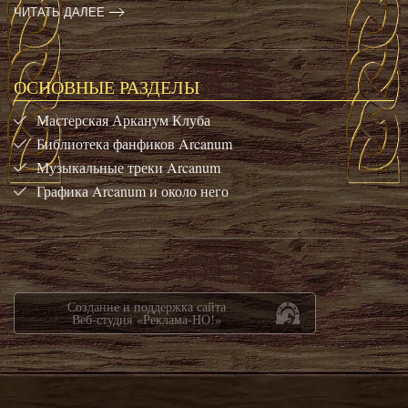
ЧИТАТЬ ДАЛЕЕ
ОСНОВНЫЕ РАЗДЕЛЫ
Мастерская Арканум Клуба
Библиотека фанфиков Arcanum
Музыкальные треки Arcanum
Графика Arcanum и около него
Создание и поддержка сайта
Веб-студия «Реклама-НО!»