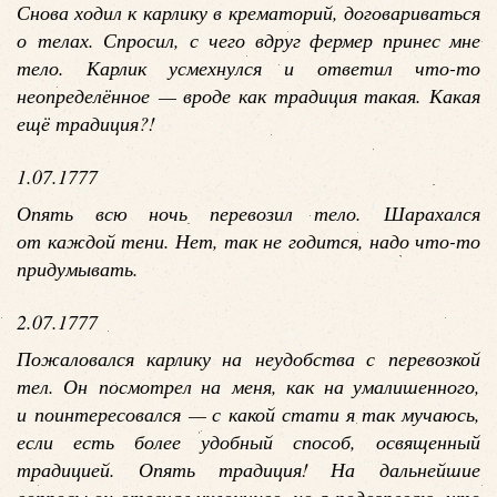
Снова ходил к карлику в крематорий, договариваться
о телах. Спросил, с чего вдруг фермер принес мне
тело. Карлик усмехнулся и ответил что-то
неопределённое — вроде как традиция такая. Какая
ещё традиция?!
1.07.1777
Опять всю ночь перевозил тело. Шарахался
от каждой тени. Нет, так не годится, надо что-то
придумывать.
2.07.1777
Пожаловался карлику на неудобства с перевозкой
тел. Он посмотрел на меня, как на умалишенного,
и поинтересовался — с какой стати я так мучаюсь,
если есть более удобный способ, освященный
традицией. Опять традиция! На дальнейшие