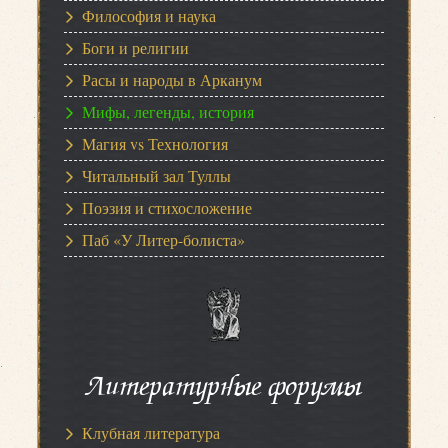
Философия и наука
Боги и религии
Расы и народы в Арканум
Мифы, легенды, история
Магия vs Технология
Читальный зал Туллы
Поэзия и стихосложение
Паб «У Литер-болиста»
Литературные форумы
Клубная литература