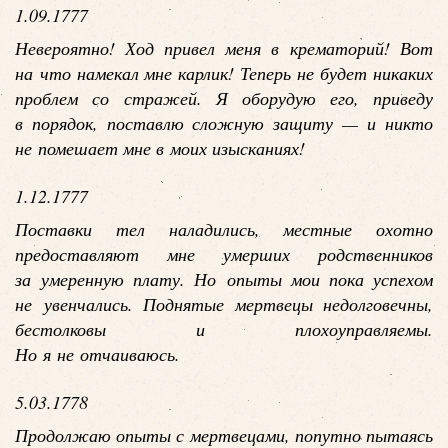
1.09.1777
Невероятно! Ход привел меня в крематорий! Вот
на что намекал мне карлик! Теперь не будет никаких
проблем со стражей. Я оборудую его, приведу
в порядок, поставлю сложную защиту — и никто
не помешает мне в моих изысканиях!
1.12.1777
Поставки тел наладились, местные охотно
предоставляют мне умерших родственников
за умеренную плату. Но опыты мои пока успехом
не увенчались. Поднятые мертвецы недолговечны,
бестолковы и плохоуправляемы.
Но я не отчаиваюсь.
5.03.1778
Продолжаю опыты с мертвецами, попутно пытаясь