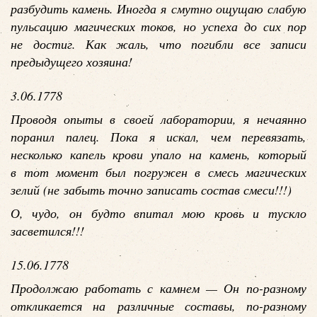
разбудить камень. Иногда я смутно ощущаю слабую
пульсацию магических токов, но успеха до сих пор
не достиг. Как жаль, что погибли все записи
предыдущего хозяина!
3.06.1778
Проводя опыты в своей лаборатории, я нечаянно
поранил палец. Пока я искал, чем перевязать,
несколько капель крови упало на камень, который
в тот момент был погружен в смесь магических
зелий (не забыть точно записать состав смеси!!!)
О, чудо, он будто впитал мою кровь и тускло
засветился!!!
15.06.1778
Продолжаю работать с камнем — Он по-разному
откликается на различные составы, по-разному