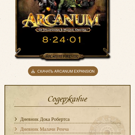
СКАЧАТЬ ARCANUM EXPANSION
Содержание
Дневник Дока Робертса
Дневник Малачи Ренча