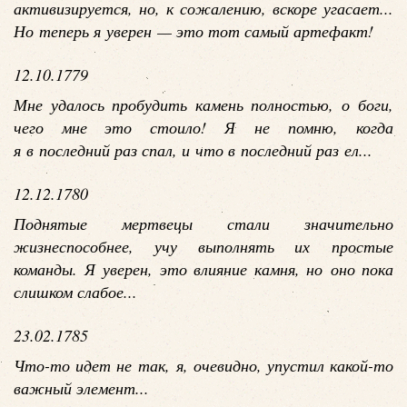
активизируется, но, к сожалению, вскоре угасает...
Но теперь я уверен — это тот самый артефакт!
12.10.1779
Мне удалось пробудить камень полностью, о боги,
чего мне это стоило! Я не помню, когда
я в последний раз спал, и что в последний раз ел...
12.12.1780
Поднятые мертвецы стали значительно
жизнеспособнее, учу выполнять их простые
команды. Я уверен, это влияние камня, но оно пока
слишком слабое...
23.02.1785
Что-то идет не так, я, очевидно, упустил какой-то
важный элемент...