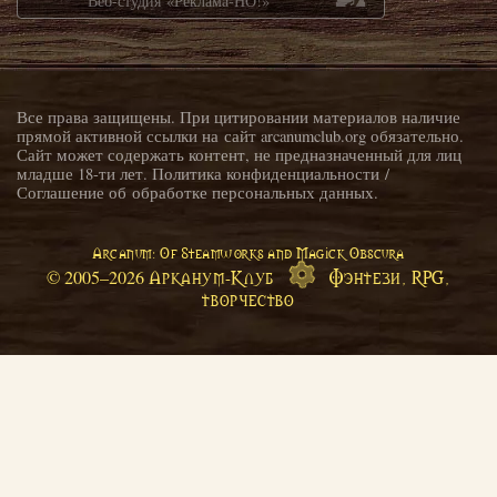
Веб-студия «Реклама-НО!»
Все права защищены. При цитировании материалов наличие
прямой активной ссылки на сайт arcanumclub.org обязательно.
Сайт может содержать контент, не предназначенный для лиц
младше 18-ти лет.
Политика конфиденциальности
/
Соглашение об обработке персональных данных
.
Arcanum: Of Steamworks and Magick Obscura
Арканум-Клуб
Фэнтези, RPG,
© 2005–
2026
творчество