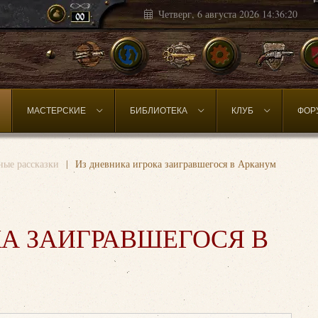
Четверг, 6 августа 2026
14:36:23
МАСТЕРСКИЕ
БИБЛИОТЕКА
КЛУБ
ФОР
ые рассказки
Из дневника игрока заигравшегося в Арканум
КА ЗАИГРАВШЕГОСЯ В