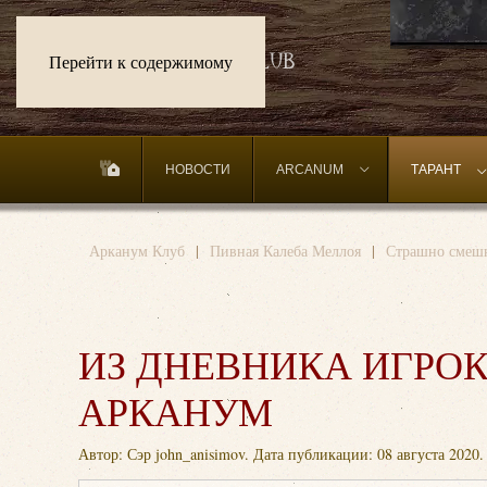
Перейти к содержимому
НОВОСТИ
ARCANUM
ТАРАНТ
Арканум Клуб
Пивная Калеба Меллоя
Страшно смешн
ИЗ ДНЕВНИКА ИГРО
АРКАНУМ
Автор: Сэр john_anisimov. Дата публикации:
08 августа 2020
.