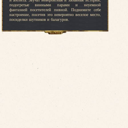
подогретые винными парами и неуемной
фантазией посетителей пивной. Поднимите себе
настроение, посетив это невероятно веселое место,
посиделки шутников и балагуров.