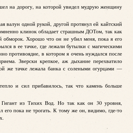
шел на дорогу, на которой увидел мудрую женщину
ая валун одной рукой, другой протянул ей кайтский
омненно клинок обладает страшным ДОТом, так как
й обморок. Хорошо что он не убил меня, пока я его
рылся в ее тачке, где лежали бутылки с магическими
о противоядие, в котором я очень нуждался после
риема. Зверски крепкое, аж дыхание перехватило
той же тачке лежала банка с солеными огурцами —
тепло и сил прибавилось, так что камень больше
Гигант из Тихих Вод. Но так как он 30 уровня,
 его пока не трогать. К тому же он, видимо, где-то
х.