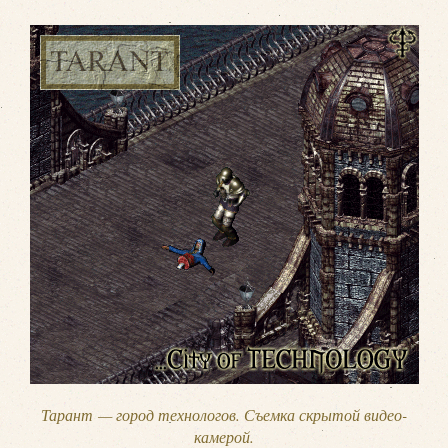
Тарант — город технологов. Съемка скрытой видео-
камерой.