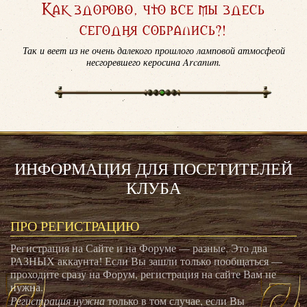
Как здорово, что все мы здесь
сегодня собрались?!
Так и веет из не очень далекого прошлого ламповой атмосфеой
несгоревшего керосина Arcanum.
ИНФОРМАЦИЯ ДЛЯ ПОСЕТИТЕЛЕЙ
КЛУБА
ПРО РЕГИСТРАЦИЮ
Регистрация на Сайте и на Форуме — разные. Это два
РАЗНЫХ аккаунта! Если Вы зашли только пообщаться —
проходите сразу на Форум, регистрация на сайте Вам не
нужна.
Регистрация нужна
только в том случае, если Вы