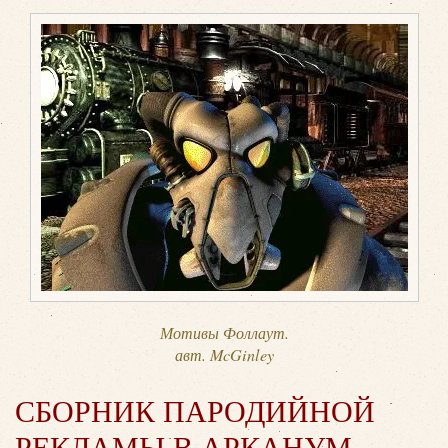
Мотивы Фоллаут.
авт. McGinley
СБОРНИК ПАРОДИЙНОЙ
РЕКЛАМЫ В АРКАНУМ