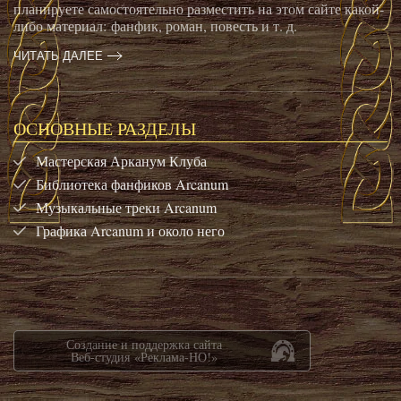
планируете самостоятельно разместить на этом сайте какой-
либо материал: фанфик, роман, повесть и т. д.
ЧИТАТЬ ДАЛЕЕ
ОСНОВНЫЕ РАЗДЕЛЫ
Мастерская Арканум Клуба
Библиотека фанфиков Arcanum
Музыкальные треки Arcanum
Графика Arcanum и около него
Создание и поддержка сайта
Веб-студия «Реклама-НО!»