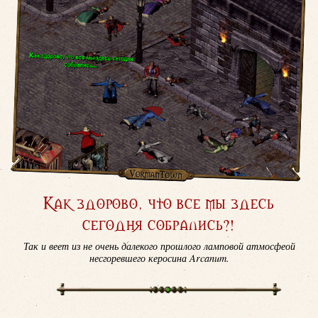
Как здорово, что все мы здесь
сегодня собрались?!
Так и веет из не очень далекого прошлого ламповой атмосфеой
несгоревшего керосина Arcanum.