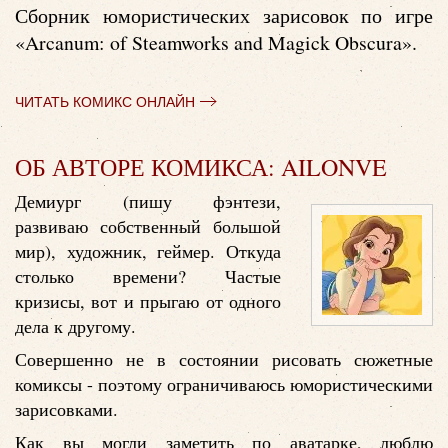
Сборник юмористических зарисовок по игре
«Arcanum: of Steamworks and Magick Obscura».
ЧИТАТЬ КОМИКС ОНЛАЙН
ОБ АВТОРЕ КОМИКСА: AILONVE
Демиург (пишу фэнтези,
развиваю собственный большой
мир), художник, геймер. Откуда
столько времени? Частые
кризисы, вот и прыгаю от одного
дела к другому.
Совершенно не в состоянии рисовать сюжетные
комиксы - поэтому ограничиваюсь юмористическими
зарисовками.
Как вы могли заметить по аватарке, люблю