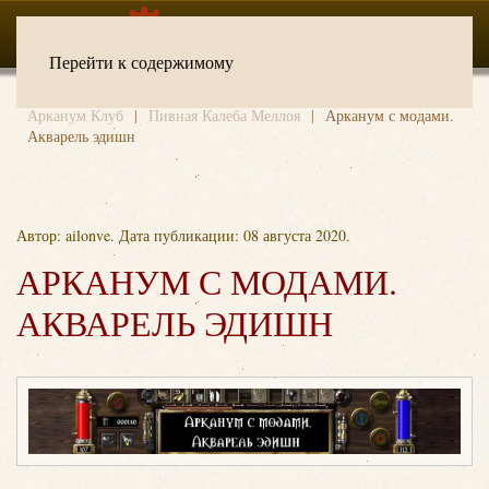
Перейти к содержимому
Арканум Клуб
Пивная Калеба Меллоя
Арканум с модами.
Акварель эдишн
Автор: ailonve. Дата публикации:
08 августа 2020
.
АРКАНУМ С МОДАМИ.
АКВАРЕЛЬ ЭДИШН