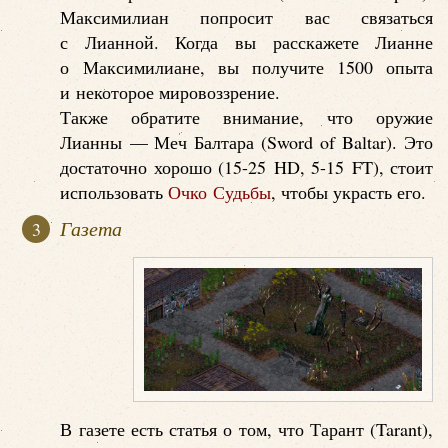
Максимилиан попросит вас связаться
с Лианной. Когда вы расскажете Лианне
о Максимилиане, вы получите 1500 опыта
и некоторое мировоззрение.
Также обратите внимание, что оружие
Лианны — Меч Балтара (Sword of Baltar). Это
достаточно хорошо (15-25 HD, 5-15 FT), стоит
использовать
Очко Судьбы
, чтобы украсть его.
Газета
В газете есть статья о том, что Тарант (Tarant),