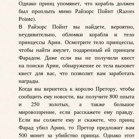
Однако принц упомянет, что корабль должен
был проплыть мимо Райзорс Пойнт (Razors
Pointe).
В Райзорс Пойнт вы найдете, вероятно,
неудивительно, обломки корабля и тело
принцессы Арии. Осмотрите тело принцессы,
чтобы найти амулет, подаренный ей принцем
Фарадом. Даже если вы не получили квест
на поиски Арии, обнаружение ее тела вызовет
квест для вас, что позволит вам заработать
награды.
Когда вы вернетесь к королю Претору, чтобы
сообщить ему новости, вы получите 800 опыта
и 250 золотых, а также большое
мировоззрение, если расскажете ему правду.
Если вы солжете ему и скажете, что принц
Фарад убил Арию, то Претор предложит вам
500 монет за убийство принца. Однако этот