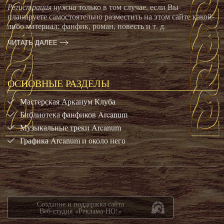
Регистрация нужна
только в том случае, если Вы
планируете самостоятельно разместить на этом сайте какой-
либо материал: фанфик, роман, повесть и т. д.
ЧИТАТЬ ДАЛЕЕ
ОСНОВНЫЕ РАЗДЕЛЫ
Мастерская Арканум Клуба
Библиотека фанфиков Arcanum
Музыкальные треки Arcanum
Графика Arcanum и около него
Создание и поддержка сайта
Веб-студия «Реклама-НО!»