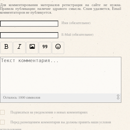
Для комментирования материалов регистрация на сайте не нужна.
Правила публикации: наличие здравого смысла. Спам удаляется, Email
комментаторов не публикуется.
Текст комментария
Имя (обязательное)
E-Mail (обязательное)
Осталось:
1000
символов
Подписаться на уведомления о новых комментариях
Перед размещением комментария вы должны принять наши условия
использования.