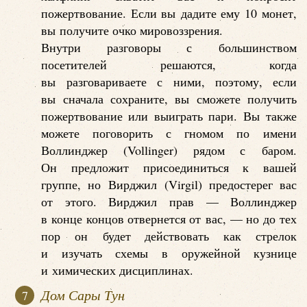
пожертвование. Если вы дадите ему 10 монет,
вы получите очко мировоззрения.
Внутри разговоры с большинством
посетителей решаются, когда
вы разговариваете с ними, поэтому, если
вы сначала сохраните, вы сможете получить
пожертвование или выиграть пари. Вы также
можете поговорить с гномом по имени
Воллинджер (Vollinger) рядом с баром.
Он предложит присоединиться к вашей
группе, но Вирджил (Virgil) предостерег вас
от этого. Вирджил прав — Воллинджер
в конце концов отвернется от вас, — но до тех
пор он будет действовать как стрелок
и изучать схемы в оружейной кузнице
и химических дисциплинах.
Дом Сары Тун