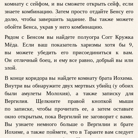
комнату с сейфом, и вы сможете открыть сейф, если
знаете комбинацию. Затем просто отдайте Бенсу его
долю, чтобы завершить задание. Вы также можете
обойти Бенса, украв у него комбинацию.
Рядом с Бенсом вы найдете полуогра Согг Кружка
Мёда. Если ваш показатель харизмы хотя бы 9,
вы можете убедить его присоединиться к вам.
Он отличный боец, и ему все равно, добрый вы или
злой.
В конце коридора вы найдете комнату брата Иохима.
Внутри вы обнаружите двух мертвых убийц (у обоих
были амулеты Молохия), а также записку для
Вергилия. Щелкните правой кнопкой мыши
по записке, чтобы прочитать ее, а затем оставьте
окно открытым, пока Вергилий не заговорит с вами.
Вы узнаете немного больше о Вергилии и брате
Иохиме, а также поймете, что в Таранте вам следует