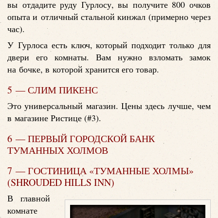
вы отдадите руду Гурлосу, вы получите 800 очков
опыта и отличный стальной кинжал (примерно через
час).
У Гурлоса есть ключ, который подходит только для
двери его комнаты. Вам нужно взломать замок
на бочке, в которой хранится его товар.
5 — СЛИМ ПИКЕНС
Это универсальный магазин. Цены здесь лучше, чем
в магазине Ристице (#3).
6 — ПЕРВЫЙ ГОРОДСКОЙ БАНК
ТУМАННЫХ ХОЛМОВ
7 — ГОСТИНИЦА «ТУМАННЫЕ ХОЛМЫ»
(SHROUDED HILLS INN)
В главной
комнате