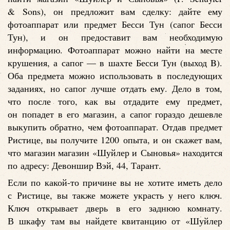
& Sons), он предложит вам сделку: дайте ему
фотоаппарат или предмет Бесси Тун (сапог Бесси
Тун), и он предоставит вам необходимую
информацию. Фотоаппарат можно найти на месте
крушения, а сапог — в шахте Бесси Тун (выход B).
Оба предмета можно использовать в последующих
заданиях, но сапог лучше отдать ему. Дело в том,
что после того, как вы отдадите ему предмет,
он попадет в его магазин, а сапог гораздо дешевле
выкупить обратно, чем фотоаппарат. Отдав предмет
Ристице, вы получите 1200 опыта, и он скажет вам,
что магазин магазин «Шуйлер и Сыновья» находится
по адресу: Девоншир Вэй, 44, Тарант.
Если по какой-то причине вы не хотите иметь дело
с Ристице, вы также можете украсть у него ключ.
Ключ открывает дверь в его заднюю комнату.
В шкафу там вы найдете квитанцию от «Шуйлер