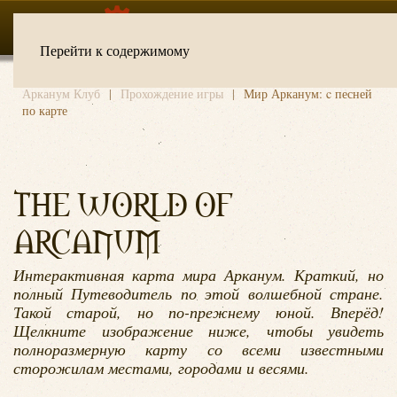
Перейти к содержимому
Арканум Клуб
Прохождение игры
Мир Арканум: c песней
по карте
THE WORLD OF
ARCANUM
Интерактивная карта мира Арканум. Краткий, но
полный Путеводитель по этой волшебной стране.
Такой старой, но по-прежнему юной. Вперёд!
Щелкните изображение ниже, чтобы увидеть
полноразмерную карту со всеми известными
сторожилам местами, городами и весями.