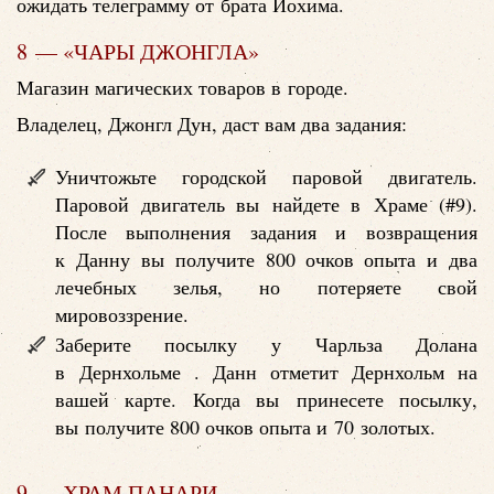
ожидать телеграмму от брата Иохима.
8 — «ЧАРЫ ДЖОНГЛА»
Магазин магических товаров в городе.
Владелец, Джонгл Дун, даст вам два задания:
Уничтожьте городской паровой двигатель.
Паровой двигатель вы найдете в Храме (#9).
После выполнения задания и возвращения
к Данну вы получите 800 очков опыта и два
лечебных зелья, но потеряете свой
мировоззрение.
Заберите посылку у Чарльза Долана
в Дернхольме . Данн отметит Дернхольм на
вашей карте. Когда вы принесете посылку,
вы получите 800 очков опыта и 70 золотых.
9 — ХРАМ ПАНАРИ