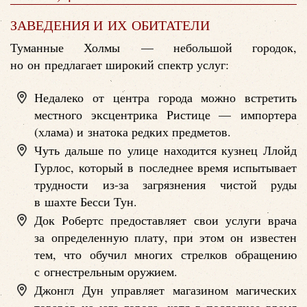
ЗАВЕДЕНИЯ И ИХ ОБИТАТЕЛИ
Туманные Холмы — небольшой городок,
но он предлагает широкий спектр услуг:
Недалеко от центра города можно встретить
местного эксцентрика Ристице — импортера
(хлама) и знатока редких предметов.
Чуть дальше по улице находится кузнец Ллойд
Гурлос, который в последнее время испытывает
трудности из-за загрязнения чистой руды
в шахте Бесси Тун.
Док Робертс предоставляет свои услуги врача
за определенную плату, при этом он известен
тем, что обучил многих стрелков обращению
с огнестрельным оружием.
Джонгл Дун управляет магазином магических