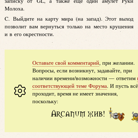
записку от GL, а также ещё один амулет Руки
Молоха.
C. Выйдите на карту мира (на запад). Этот выход
позволит вам вернуться только на место крушения
и в его окрестности.
Оставьте свой комментарий
, при желании.
Вопросы, если возникнут, задавайте, при
наличии времени/возможности — ответим
соответствующей теме Форума
. И пусть всё
проходит, время не имеет значения,
поскольку:
Arcanum жив!