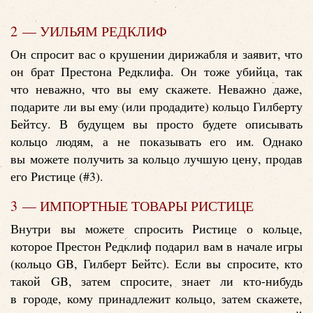
2 — УИЛЬЯМ РЕДКЛИФ
Он спросит вас о крушении дирижабля и заявит, что
он брат Престона Редклифа. Он тоже убийца, так
что неважно, что вы ему скажете. Неважно даже,
подарите ли вы ему (или продадите) кольцо Гилберту
Бейтсу. В будущем вы просто будете описывать
кольцо людям, а не показывать его им. Однако
вы можете получить за кольцо лучшую цену, продав
его Ристице (#3).
3 — ИМПОРТНЫЕ ТОВАРЫ РИСТИЦЕ
Внутри вы можете спросить Ристице о кольце,
которое Престон Редклиф подарил вам в начале игры
(кольцо GB, Гилберт Бейтс). Если вы спросите, кто
такой GB, затем спросите, знает ли кто-нибудь
в городе, кому принадлежит кольцо, затем скажете,