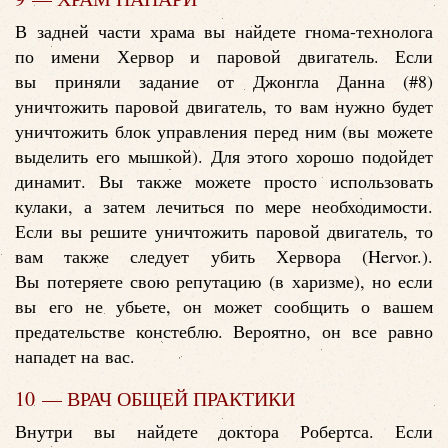
В задней части храма вы найдете гнома-технолога
по имени Хервор и паровой двигатель. Если
вы приняли задание от Джонгла Данна (#8)
уничтожить паровой двигатель, то вам нужно будет
уничтожить блок управления перед ним (вы можете
выделить его мышкой). Для этого хорошо подойдет
динамит. Вы также можете просто использовать
кулаки, а затем лечиться по мере необходимости.
Если вы решите уничтожить паровой двигатель, то
вам также следует убить Хервора (Hervor.).
Вы потеряете свою репутацию (в харизме), но если
вы его не убьете, он может сообщить о вашем
предательстве констеблю. Вероятно, он все равно
нападет на вас.
10 — ВРАЧ ОБЩЕЙ ПРАКТИКИ
Внутри вы найдете доктора Робертса. Если