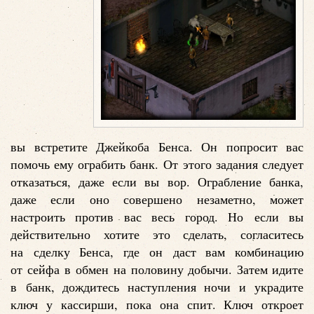
вы встретите Джейкоба Бенса. Он попросит вас
помочь ему ограбить банк. От этого задания следует
отказаться, даже если вы вор. Ограбление банка,
даже если оно совершено незаметно, может
настроить против вас весь город. Но если вы
действительно хотите это сделать, согласитесь
на сделку Бенса, где он даст вам комбинацию
от сейфа в обмен на половину добычи. Затем идите
в банк, дождитесь наступления ночи и украдите
ключ у кассирши, пока она спит. Ключ откроет