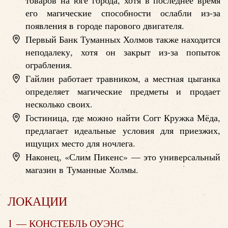
товаров на юге города, хотя в последнее время
его магические способности ослабли из-за
появления в городе парового двигателя.
Первый Банк Туманных Холмов также находится
неподалеку, хотя он закрыт из-за попыток
ограбления.
Гайлин работает травником, а местная цыганка
определяет магические предметы и продает
несколько своих.
Гостиница, где можно найти Согг Кружка Мёда,
предлагает идеальные условия для приезжих,
ищущих место для ночлега.
Наконец, «Слим Пикенс» — это универсальный
магазин в Туманные Холмы.
ЛОКАЦИИ
1 — КОНСТЕБЛЬ ОУЭНС