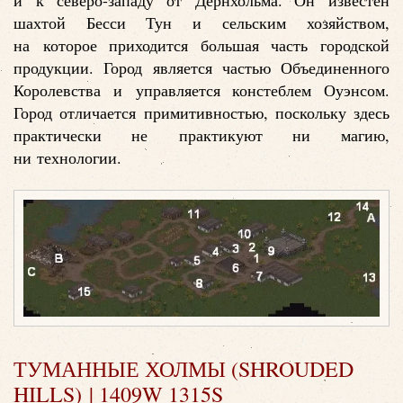
и к северо-западу от Дернхольма. Он известен
шахтой Бесси Тун и сельским хозяйством,
на которое приходится большая часть городской
продукции. Город является частью Объединенного
Королевства и управляется констеблем Оуэнсом.
Город отличается примитивностью, поскольку здесь
практически не практикуют ни магию,
ни технологии.
ТУМАННЫЕ ХОЛМЫ (SHROUDED
HILLS) | 1409W 1315S