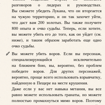
разговоров о лидерах и руководствах.
Вы сможете убедить Лукана, что он вторгается
на чужую территорию, и он так захочет уйти,
что даст вам 200 золотых. Вы также получите
800 опыта и очко судьбы. Теперь, если хотите,
вы можете убить его до того, как он уйдет (см.
ниже), и таким образом заработать еще одно
очко судьбы.
Вы можете убить воров. Если вы персонаж,
специализирующийся исключительно
на ближнем бою, вы, вероятно, без проблем
победите воров. Для других персонажей,
вероятно, проще всего использовать взрывчатку,
найденную в Пещере на месте крушения.
Даже если у вас нет навыка метания, вы все
равно можете использовать гранаты, но можете
полностью промахнуться мимо воров. Поэтому