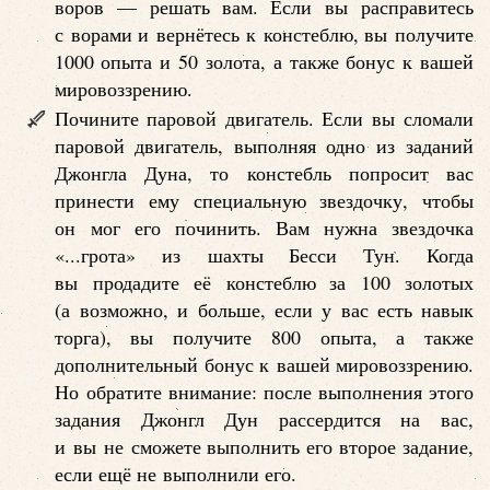
воров — решать вам. Если вы расправитесь
с ворами и вернётесь к констеблю, вы получите
1000 опыта и 50 золота, а также бонус к вашей
мировоззрению.
Почините паровой двигатель. Если вы сломали
паровой двигатель, выполняя одно из заданий
Джонгла Дуна, то констебль попросит вас
принести ему специальную звездочку, чтобы
он мог его починить. Вам нужна звездочка
«...грота» из шахты Бесси Тун. Когда
вы продадите её констеблю за 100 золотых
(а возможно, и больше, если у вас есть навык
торга), вы получите 800 опыта, а также
дополнительный бонус к вашей мировоззрению.
Но обратите внимание: после выполнения этого
задания Джонгл Дун рассердится на вас,
и вы не сможете выполнить его второе задание,
если ещё не выполнили его.