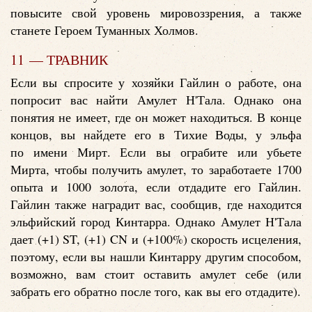
повысите свой уровень мировоззрения, а также
станете Героем Туманных Холмов.
11 — ТРАВНИК
Если вы спросите у хозяйки Гайлин о работе, она
попросит вас найти Амулет Н'Тала. Однако она
понятия не имеет, где он может находиться. В конце
концов, вы найдете его в Тихие Воды, у эльфа
по имени Мирт. Если вы ограбите или убьете
Мирта, чтобы получить амулет, то заработаете 1700
опыта и 1000 золота, если отдадите его Гайлин.
Гайлин также наградит вас, сообщив, где находится
эльфийский город Кинтарра. Однако Амулет Н'Тала
дает (+1) ST, (+1) CN и (+100%) скорость исцеления,
поэтому, если вы нашли Кинтарру другим способом,
возможно, вам стоит оставить амулет себе (или
забрать его обратно после того, как вы его отдадите).