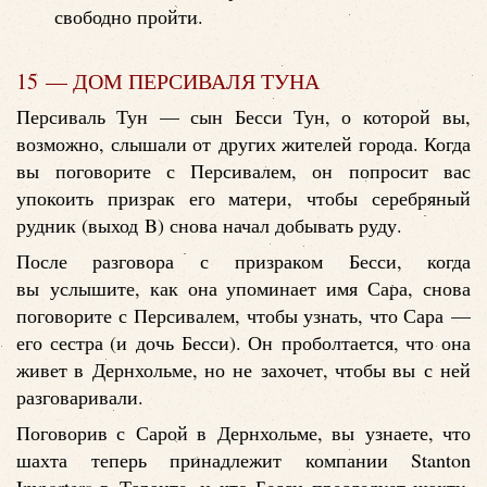
свободно пройти.
15 — ДОМ ПЕРСИВАЛЯ ТУНА
Персиваль Тун — сын Бесси Тун, о которой вы,
возможно, слышали от других жителей города. Когда
вы поговорите с Персивалем, он попросит вас
упокоить призрак его матери, чтобы серебряный
рудник (выход B) снова начал добывать руду.
После разговора с призраком Бесси, когда
вы услышите, как она упоминает имя Сара, снова
поговорите с Персивалем, чтобы узнать, что Сара —
его сестра (и дочь Бесси). Он проболтается, что она
живет в Дернхольме, но не захочет, чтобы вы с ней
разговаривали.
Поговорив с Сарой в Дернхольме, вы узнаете, что
шахта теперь принадлежит компании Stanton