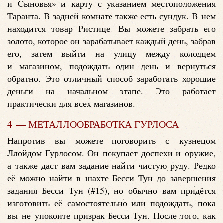
и Cыновья» и карту с указанием местоположения
Таранта. В задней комнате также есть сундук. В нем
находится товар Ристице. Вы можете забрать его
золото, которое он зарабатывает каждый день, забрав
его, затем выйти на улицу между колодцем
и магазином, подождать один день и вернуться
обратно. Это отличный способ заработать хорошие
деньги на начальном этапе. Это работает
практически для всех магазинов.
4 — МЕТАЛЛООБРАБОТКА ГУРЛОСА
Напротив вы можете поговорить с кузнецом
Ллойдом Гурлосом. Он покупает доспехи и оружие,
а также даст вам задание найти чистую руду. Редко
её можно найти в шахте Бесси Тун до завершения
задания Бесси Тун (#15), но обычно вам придётся
изготовить её самостоятельно или подождать, пока
вы не упокоите призрак Бесси Тун. После того, как