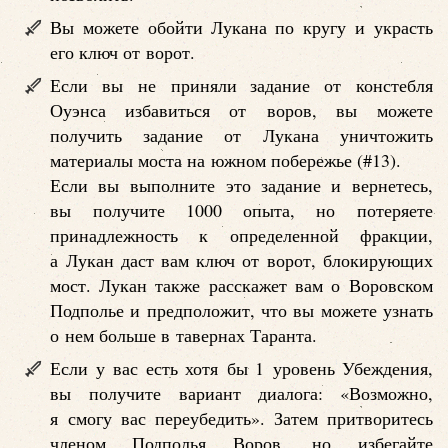
Вы можете обойти Лукана по кругу и украсть
его ключ от ворот.
Если вы не приняли задание от констебля
Оуэнса избавиться от воров, вы можете
получить задание от Лукана уничтожить
материалы моста на южном побережье (#13).
Если вы выполните это задание и вернетесь,
вы получите 1000 опыта, но потеряете
принадлежность к определенной фракции,
а Лукан даст вам ключ от ворот, блокирующих
мост. Лукан также расскажет вам о Воровском
Подполье и предположит, что вы можете узнать
о нем больше в тавернах Таранта.
Если у вас есть хотя бы 1 уровень Убеждения,
вы получите вариант диалога: «Возможно,
я смогу вас переубедить». Затем притворитесь
членом Подполья Воров, но избегайте