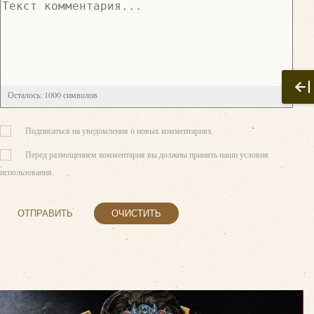
Осталось:
1000
символов
Подписаться на уведомления о новых комментариях
Перед размещением комментария вы должны принять наши условия
использования.
ОТПРАВИТЬ
ОЧИСТИТЬ