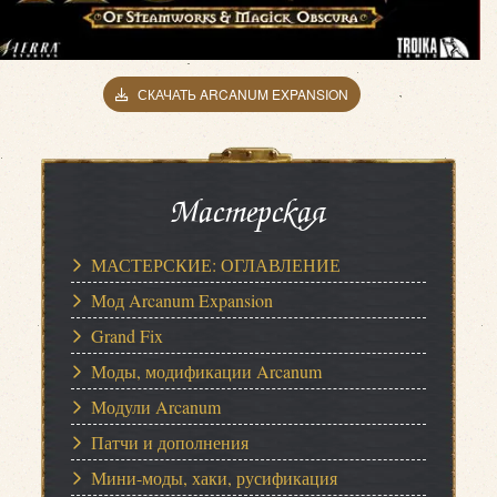
СКАЧАТЬ ARCANUM EXPANSION
Мастерская
МАСТЕРСКИЕ: ОГЛАВЛЕНИЕ
Мод Arcanum Expansion
Grand Fix
Моды, модификации Arcanum
Модули Arcanum
Патчи и дополнения
Мини-моды, хаки, русификация