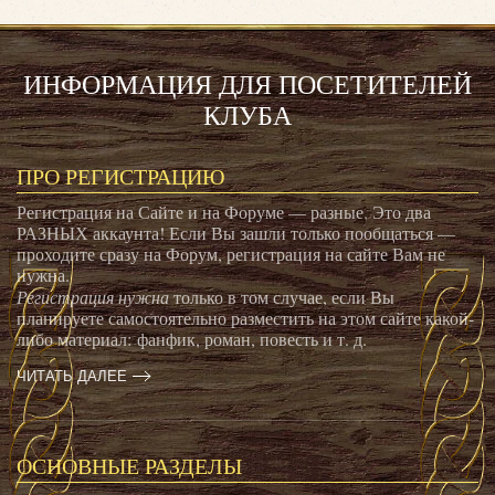
ИНФОРМАЦИЯ ДЛЯ ПОСЕТИТЕЛЕЙ
КЛУБА
ПРО РЕГИСТРАЦИЮ
Регистрация на Сайте и на Форуме — разные. Это два
РАЗНЫХ аккаунта! Если Вы зашли только пообщаться —
проходите сразу на Форум, регистрация на сайте Вам не
нужна.
Регистрация нужна
только в том случае, если Вы
планируете самостоятельно разместить на этом сайте какой-
либо материал: фанфик, роман, повесть и т. д.
ЧИТАТЬ ДАЛЕЕ
ОСНОВНЫЕ РАЗДЕЛЫ