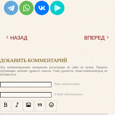
НАЗАД
ВПЕРЕД
ДОБАВИТЬ КОММЕНТАРИЙ
Для комментирования материалов регистрация на сайте не нужна. Правила
публикации: наличие здравого смысла. Спам удаляется, Email комментаторов не
публикуется.
Текст комментария
Имя (обязательное)
E-Mail (обязательное)