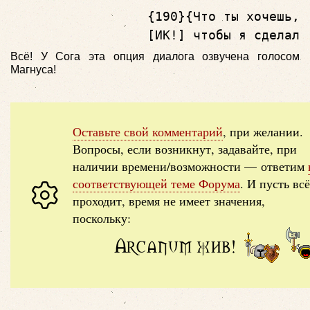
                  {190}{Что ты хочешь, 
                  [ИК!] чтобы я сделал?
Всё! У Сога эта опция диалога озвучена голосом
Магнуса!
Оставьте свой комментарий
, при желании.
Вопросы, если возникнут, задавайте, при
наличии времени/возможности — ответим
соответствующей теме Форума
. И пусть всё
проходит, время не имеет значения,
поскольку:
Arcanum жив!