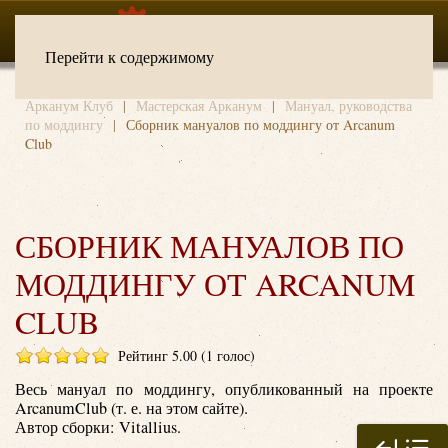
Перейти к содержимому
Арканум Клуб
Мастерская Арканум
Мануал, руководства
по моддингу
Сборник мануалов по моддингу от Arcanum
Club
СБОРНИК МАНУАЛОВ ПО
МОДДИНГУ ОТ ARCANUM
CLUB
Рейтинг 5.00 (1 голос)
Весь мануал по моддингу, опубликованный на проекте
ArcanumClub (т. е. на этом сайте).
Автор сборки: Vitallius.