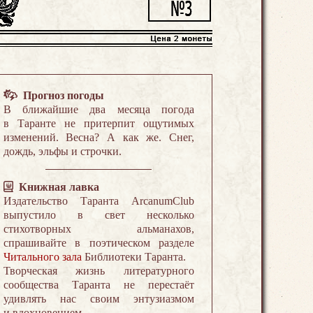
Прогноз погоды
В ближайшие два месяца погода
в Таранте не притерпит ощутимых
изменений. Весна? А как же. Снег,
дождь, эльфы и строчки.
Книжная лавка
Издательство Таранта ArcanumClub
выпустило в свет несколько
стихотворных альманахов,
спрашивайте в поэтическом разделе
Читального зала
Библиотеки Таранта.
Творческая жизнь литературного
сообщества Таранта не перестаёт
удивлять нас своим энтузиазмом
и вдохновением.