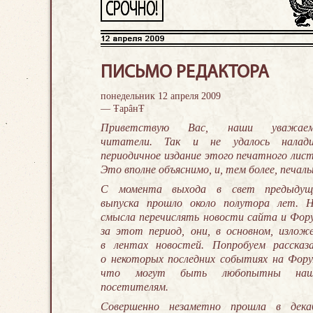
ПИСЬМО РЕДАКТОРА
понедельник 12 апреля 2009
— ŦарâнŦ
Приветствую Вас, наши уважае
читатели. Так и не удалось налад
периодичное издание этого печатного лист
Это вполне объяснимо, и, тем более, печаль
С момента выхода в свет предыдущ
выпуска прошло около полутора лет. 
смысла перечислять новости сайта и Фор
за этот период, они, в основном, излож
в лентах новостей. Попробуем рассказ
о некоторых последних событиях на Фору
что могут быть любопытны наш
посетителям.
Совершенно незаметно прошла в дека