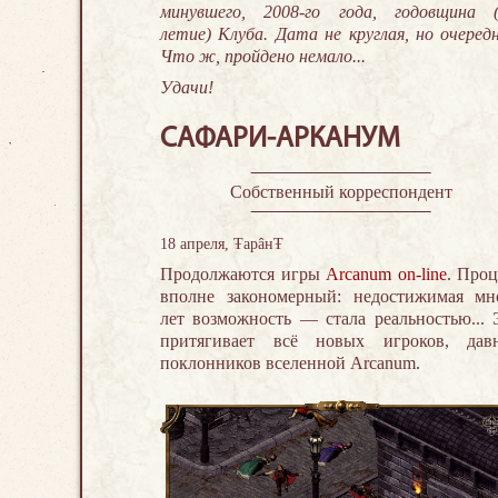
минувшего, 2008-го года, годовщина (
летие) Клуба. Дата не круглая, но очередн
Что ж, пройдено немало...
Удачи!
САФАРИ-АРКАНУМ
Cобственный корреспондент
18 апреля, ŦарâнŦ
Продолжаются игры
Arcanum on-line
. Проц
вполне закономерный: недостижимая мн
лет возможность — стала реальностью... 
притягивает всё новых игроков, дав
поклонников вселенной Arcanum.