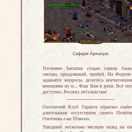
Сафари-Арканум
Усилиями Saruman создан сервер Акан
смотри, придумывай, пробуй. На Форум
задавайте вопросы, делитесь впечатления
мнениями ну и... Флаг Вам в руки. Всё теп
доступно. Респект энтузиастам!
Охотничий Клуб Таранта серьёзно озабо
длительным отсутствием своего Почётн
Охотника
г-на Тёмного
.
Ушедший несколько месяцев назад на ох