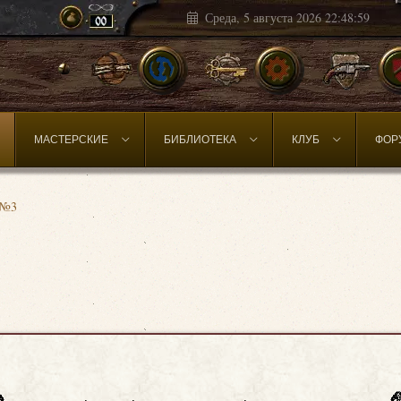
Среда, 5 августа 2026
22:49:02
МАСТЕРСКИЕ
БИБЛИОТЕКА
КЛУБ
ФОР
 №3