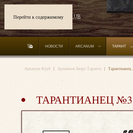
Перейти к содержимому
НОВОСТИ
ARCANUM
ТАРАНТ
Арканум Клуб
Архивное Бюро Таранта
Тарантианец
ТАРАНТИАНЕЦ №3