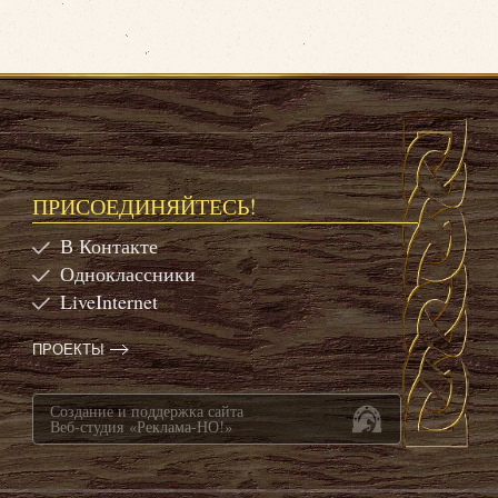
ПРИСОЕДИНЯЙТЕСЬ!
В Контакте
Одноклассники
LiveInternet
ПРОЕКТЫ
Создание и поддержка сайта
Веб-студия «Реклама-НО!»