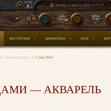
Четверг, 6 августа 2026
14:37:38
МАСТЕРСКИЕ
БИБЛИОТЕКА
КЛУБ
ФОР
м. Акварель эдишн.
Слайд №44
ДАМИ — АКВАРЕЛЬ