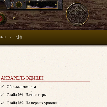
УМЫ
АКВАРЕЛЬ ЭДИШН
Обложка комикса
Слайд №1: Начало игры
Слайд №2: На первых уровнях