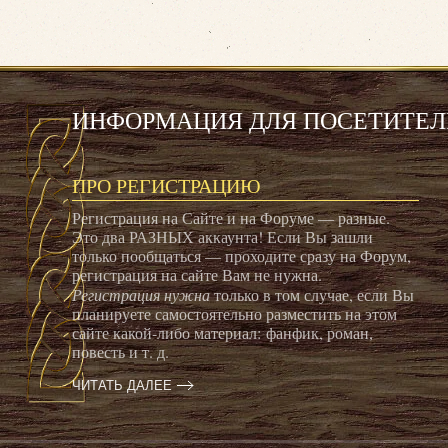
ИНФОРМАЦИЯ ДЛЯ ПОСЕТИТЕЛ
ПРО РЕГИСТРАЦИЮ
Регистрация на Сайте и на Форуме — разные.
Это два РАЗНЫХ аккаунта! Если Вы зашли
только пообщаться — проходите сразу на Форум,
регистрация на сайте Вам не нужна.
Регистрация нужна
только в том случае, если Вы
планируете самостоятельно разместить на этом
сайте какой-либо материал: фанфик, роман,
повесть и т. д.
ЧИТАТЬ ДАЛЕЕ