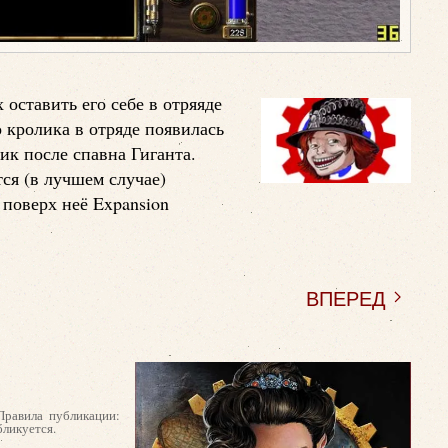
оставить его себе в отряяде
о кролика в отряде появилась
ик после спавна Гиганта.
ся (в лучшем случае)
 поверх неё Expansion
ВПЕРЕД
Правила публикации:
бликуется.