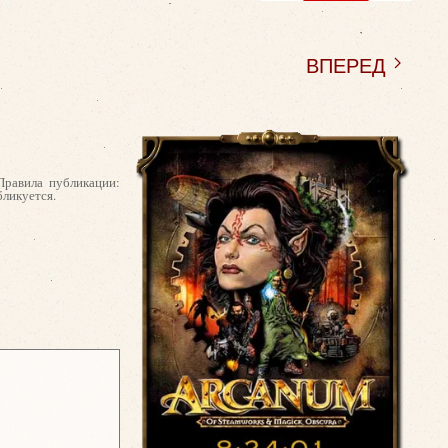
ВПЕРЕД
Правила публикации:
бликуется.