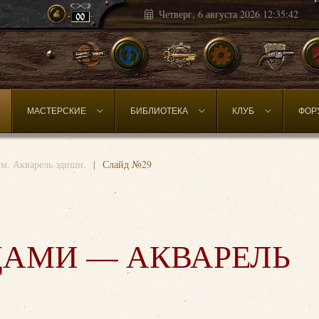
Четверг, 6 августа 2026
12:35:44
МАСТЕРСКИЕ
БИБЛИОТЕКА
КЛУБ
ФОР
м. Акварель эдишн.
Слайд №29
ДАМИ — АКВАРЕЛЬ