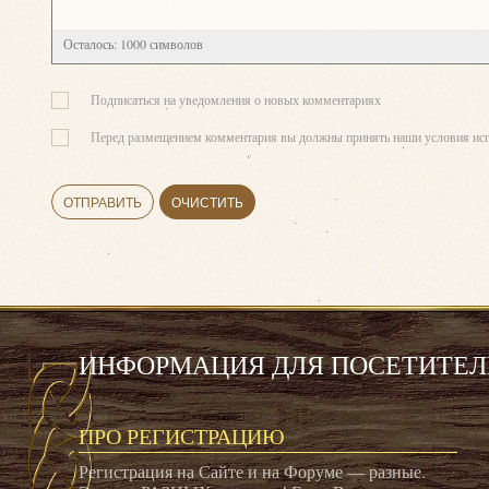
Осталось:
1000
символов
Подписаться на уведомления о новых комментариях
Перед размещением комментария вы должны принять наши условия исп
ОТПРАВИТЬ
ОЧИСТИТЬ
ИНФОРМАЦИЯ ДЛЯ ПОСЕТИТЕЛ
ПРО РЕГИСТРАЦИЮ
Регистрация на Сайте и на Форуме — разные.