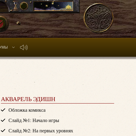
УМЫ
АКВАРЕЛЬ ЭДИШН
Обложка комикса
Слайд №1: Начало игры
Слайд №2: На первых уровнях