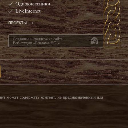
Одноклассники
LiveInternet
ПРОЕКТЫ
Создание и поддержка сайта
Веб-студия «Реклама-НО!»
айт может содержать контент, не предназначенный для
о