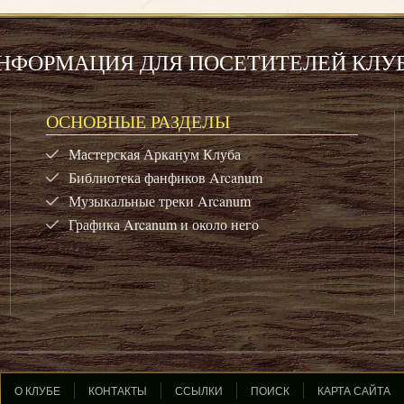
НФОРМАЦИЯ ДЛЯ ПОСЕТИТЕЛЕЙ КЛУ
ОСНОВНЫЕ РАЗДЕЛЫ
Мастерская Арканум Клуба
Библиотека фанфиков Arcanum
Музыкальные треки Arcanum
Графика Arcanum и около него
О КЛУБЕ
КОНТАКТЫ
ССЫЛКИ
ПОИСК
КАРТА САЙТА