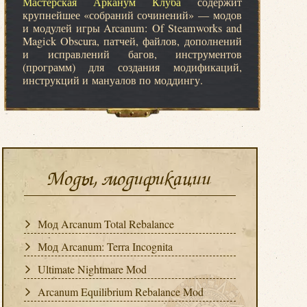
Мастерская Арканум Клуба
содержит
крупнейшее «собраний сочинений» — модов
и модулей игры Arcanum: Of Steamworks and
Magick Obscura, патчей, файлов, дополнений
и исправлений багов, инструментов
(программ) для создания модификаций,
инструкций и мануалов по моддингу.
Моды, модификации
Мод Arcanum Total Rebalance
Мод Arcanum: Terra Incognita
Ultimate Nightmare Mod
Arcanum Equilibrium Rebalance Mod