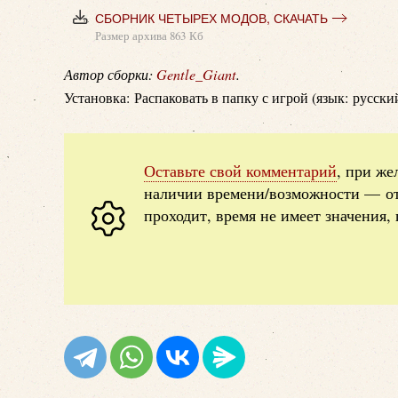
СБОРНИК ЧЕТЫРЕХ МОДОВ, СКАЧАТЬ
Размер архива 863 Кб
Автор сборки:
Gentle_Giant
.
Установка: Распаковать в папку с игрой (язык: русский
Оставьте свой комментарий
, при же
наличии времени/возможности — о
проходит, время не имеет значения, 