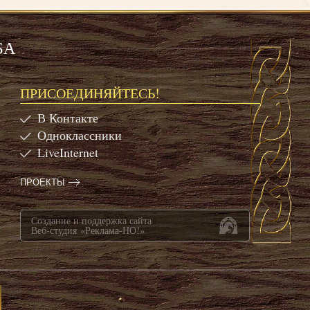
БА
ПРИСОЕДИНЯЙТЕСЬ!
В Контакте
Одноклассники
LiveInternet
ПРОЕКТЫ
Создание и поддержка сайта
Веб-студия «Реклама-НО!»