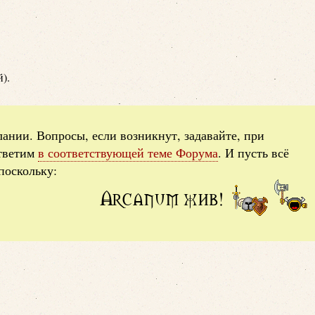
).
лании. Вопросы, если возникнут, задавайте, при
тветим
в соответствующей теме Форума
. И пусть всё
поскольку:
Arcanum жив!