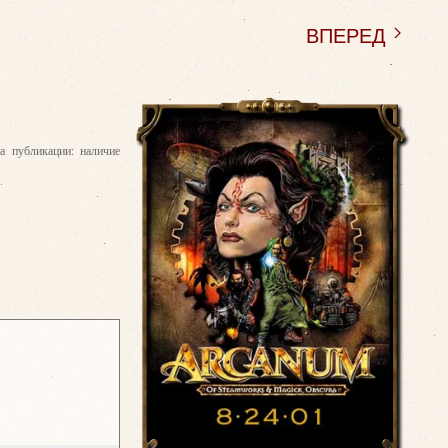
ВПЕРЕД
а публикации: наличие