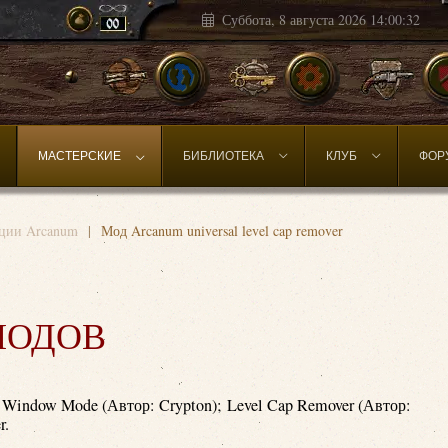
Суббота, 8 августа 2026
14:00:34
МАСТЕРСКИЕ
БИБЛИОТЕКА
КЛУБ
ФОР
ции Arcanum
Мод Arcanum universal level cap remover
МОДОВ
Window Mode (Автор: Crypton); Level Cap Remover (Автор:
r.