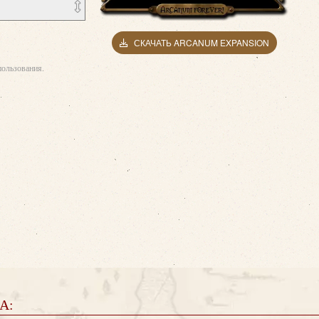
СКАЧАТЬ ARCANUM EXPANSION
ользования.
А: