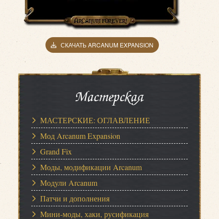
СКАЧАТЬ ARCANUM EXPANSION
Мастерская
МАСТЕРСКИЕ: ОГЛАВЛЕНИЕ
Мод Arcanum Expansion
Grand Fix
Моды, модификации Arcanum
Модули Arcanum
Патчи и дополнения
Мини-моды, хаки, русификация