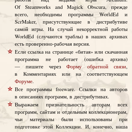
Of Steamworks and Magick Obscura, прежде
всего, необходимы программы WorldEd и
ScrMaker, присутствующие в дистрибутиве
самой игры. На случай некорректной работы
WorldEd (случаются траблы) в наших архивах
есть проверенно-рабочая версия.
Если ссылка на странице «битая» или скачанная
программа не работает (ошибка архива)
— пишите через
Форму обратной связи
,
в Комментариях или на соответствующем
Форуме
.
Все программы freeware. Ссылки на авторов
в описаниях программ, в дистрибутивах.
Выражаем признательность авторам всех
программ, сайтам и отдельным коллекционерам,
чьи материалы были использованы при
подготовке этой Коллекции. И, конечно, наша