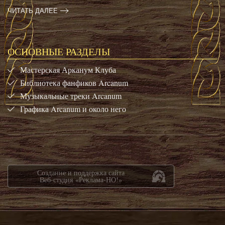
ЧИТАТЬ ДАЛЕЕ
ОСНОВНЫЕ РАЗДЕЛЫ
Мастерская Арканум Клуба
Библиотека фанфиков Arcanum
Музыкальные треки Arcanum
Графика Arcanum и около него
Создание и поддержка сайта
Веб-студия «Реклама-НО!»