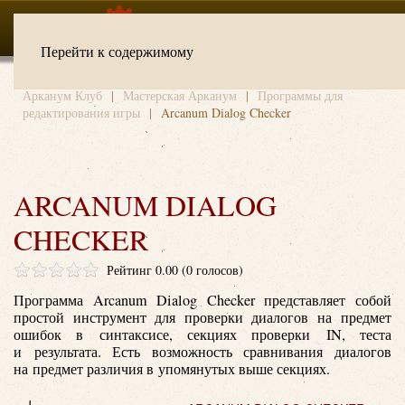
Перейти к содержимому
Арканум Клуб
Мастерская Арканум
Программы для
редактирования игры
Arcanum Dialog Checker
ARCANUM DIALOG
CHECKER
Рейтинг 0.00 (0 голосов)
Программа Arcanum Dialog Checker представляет собой
простой инструмент для проверки диалогов на предмет
ошибок в синтаксисе, секциях проверки IN, теста
и результата. Есть возможность сравнивания диалогов
на предмет различия в упомянутых выше секциях.