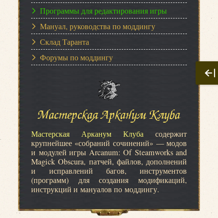
Программы для редактирования игры
Мануал, руководства по моддингу
Склад Таранта
Форумы по моддингу
Мастерская Арканум Клуба
Мастерская Арканум Клуба
содержит
крупнейшее «собраний сочинений» — модов
и модулей игры Arcanum: Of Steamworks and
Magick Obscura, патчей, файлов, дополнений
и исправлений багов, инструментов
(программ) для создания модификаций,
инструкций и мануалов по моддингу.