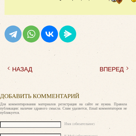
НАЗАД
ВПЕРЕД
ДОБАВИТЬ КОММЕНТАРИЙ
Для комментирования материалов регистрация на сайте не нужна. Правила
публикации: наличие здравого смысла. Спам удаляется, Email комментаторов не
публикуется.
Текст комментария
Имя (обязательное)
E-Mail (обязательное)