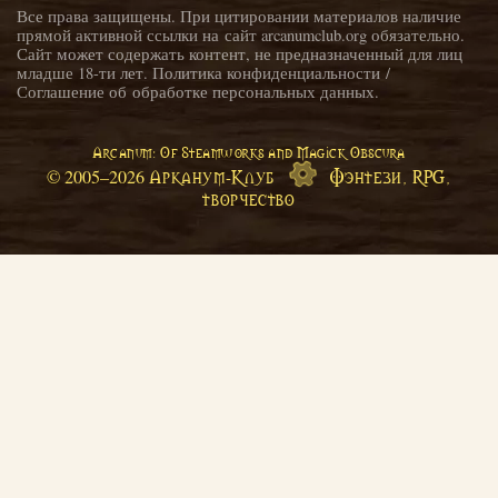
Все права защищены. При цитировании материалов наличие
прямой активной ссылки на сайт arcanumclub.org обязательно.
Сайт может содержать контент, не предназначенный для лиц
младше 18-ти лет.
Политика конфиденциальности
/
Соглашение об обработке персональных данных
.
Arcanum: Of Steamworks and Magick Obscura
Арканум-Клуб
Фэнтези, RPG,
© 2005–
2026
творчество