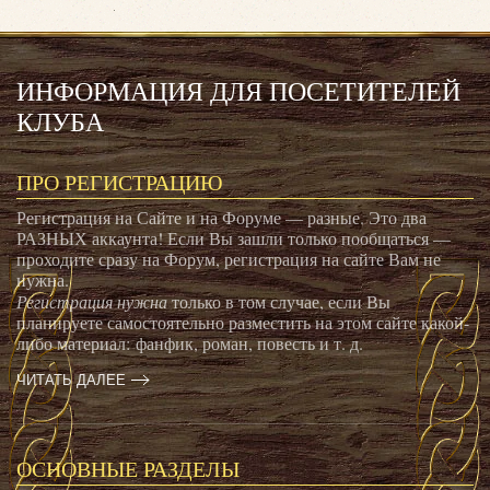
ИНФОРМАЦИЯ ДЛЯ ПОСЕТИТЕЛЕЙ
КЛУБА
ПРО РЕГИСТРАЦИЮ
Регистрация на Сайте и на Форуме — разные. Это два
РАЗНЫХ аккаунта! Если Вы зашли только пообщаться —
проходите сразу на Форум, регистрация на сайте Вам не
нужна.
Регистрация нужна
только в том случае, если Вы
планируете самостоятельно разместить на этом сайте какой-
либо материал: фанфик, роман, повесть и т. д.
ЧИТАТЬ ДАЛЕЕ
ОСНОВНЫЕ РАЗДЕЛЫ