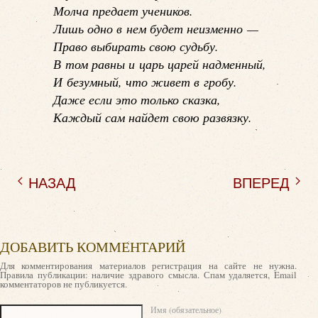
Молча предает учеников.
Лишь одно в нем будет неизменно —
Право выбирать свою судьбу.
В том равны и царь царей надменный,
И безумный, что живет в гробу.
Даже если это только сказка,
Каждый сам найдет свою развязку.
НАЗАД
ВПЕРЕД
ДОБАВИТЬ КОММЕНТАРИЙ
Для комментирования материалов регистрация на сайте не нужна.
Правила публикации: наличие здравого смысла. Спам удаляется, Email
комментаторов не публикуется.
Текст комментария
Имя (обязательное)