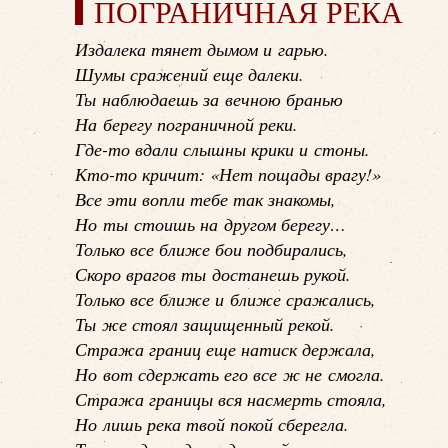
ПОГРАНИЧНАЯ РЕКА
Издалека тянет дымом и гарью.
Шумы сражений еще далеки.
Ты наблюдаешь за вечною бранью
На берегу пограничной реки.
Где-то вдали слышны крики и стоны.
Кто-то кричит: «Нет пощады врагу!»
Все эти вопли тебе так знакомы,
Но ты стоишь на другом берегу…
Только все ближе бои подбирались,
Скоро врагов ты достанешь рукой.
Только все ближе и ближе сражались,
Ты же стоял защищенный рекой.
Стража границ еще натиск держала,
Но вот сдержать его все ж не смогла.
Стража границы вся насмерть стояла,
Но лишь река твой покой сберегла.