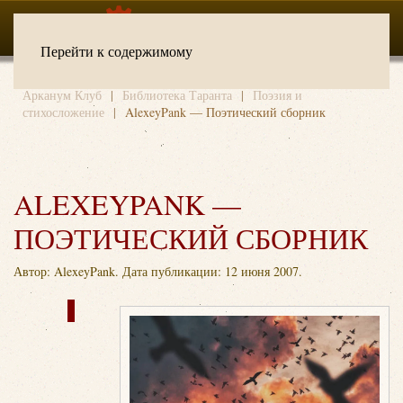
Перейти к содержимому
Арканум Клуб
Библиотека Таранта
Поэзия и
стихосложение
AlexeyPank — Поэтический сборник
ALEXEYPANK —
ПОЭТИЧЕСКИЙ СБОРНИК
Автор: AlexeyPank. Дата публикации:
12 июня 2007
.