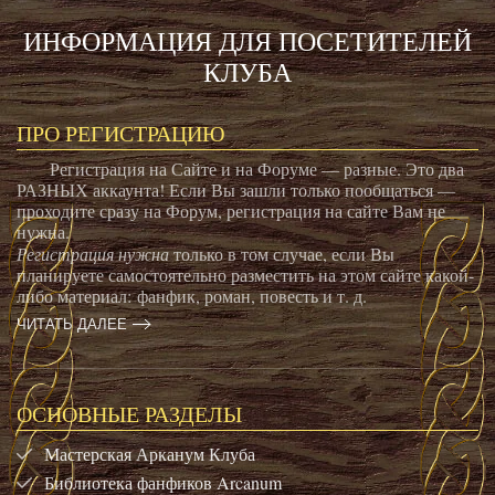
ИНФОРМАЦИЯ ДЛЯ ПОСЕТИТЕЛЕЙ
КЛУБА
ПРО РЕГИСТРАЦИЮ
Регистрация на Сайте и на Форуме — разные. Это два
РАЗНЫХ аккаунта! Если Вы зашли только пообщаться —
проходите сразу на Форум, регистрация на сайте Вам не
нужна.
Регистрация нужна
только в том случае, если Вы
планируете самостоятельно разместить на этом сайте какой-
либо материал: фанфик, роман, повесть и т. д.
ЧИТАТЬ ДАЛЕЕ
ОСНОВНЫЕ РАЗДЕЛЫ
Мастерская Арканум Клуба
Библиотека фанфиков Arcanum