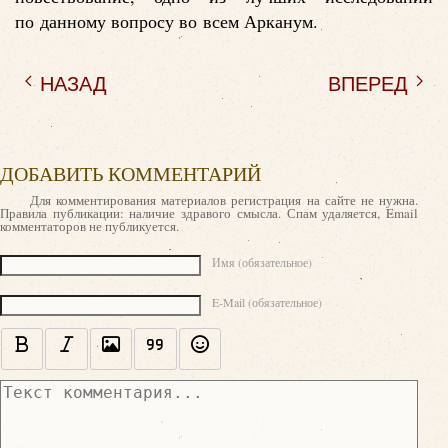
по данному вопросу во всем Арканум.
НАЗАД
ВПЕРЕД
ДОБАВИТЬ КОММЕНТАРИЙ
Для комментирования материалов регистрация на сайте не нужна.
Правила публикации: наличие здравого смысла. Спам удаляется, Email
комментаторов не публикуется.
Текст комментария
Имя (обязательное)
E-Mail (обязательное)