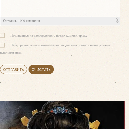
Осталось:
1000
символов
Подписаться на уведомления о новых комментариях
Перед размещением комментария вы должны принять наши условия
использования.
ОТПРАВИТЬ
ОЧИСТИТЬ