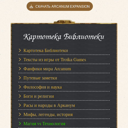
СКАЧАТЬ ARCANUM EXPANSION
Картотека Библиотеки
Картотека Библиотеки
Тексты из игры от Troika Games
Фанфики мира Arcanum
Путевые заметки
Философия и наука
Боги и религии
Расы и народы в Арканум
Мифы, легенды, история
Магия vs Технология