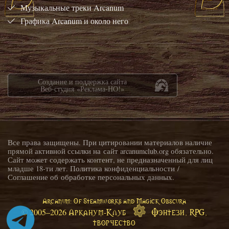
Музыкальные треки Arcanum
Графика Arcanum и около него
Создание и поддержка сайта
Веб-студия «Реклама-НО!»
Все права защищены. При цитировании материалов наличие
прямой активной ссылки на сайт arcanumclub.org обязательно.
Сайт может содержать контент, не предназначенный для лиц
младше 18-ти лет.
Политика конфиденциальности
/
Соглашение об обработке персональных данных
.
Arcanum: Of Steamworks and Magick Obscura
Арканум-Клуб
Фэнтези, RPG,
© 2005–
2026
творчество