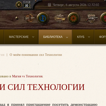
Четверг, 6 августа 2026
12:32:05
МАСТЕРСКИЕ
БИБЛИОТЕКА
КЛУБ
ФОР
гия
О моём понимании сил Технологии
ковано в
Магия vs Технология
.
И СИЛ ТЕХНОЛОГИИ
азад я принял приглашение посетить демонстрацию