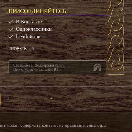
ПРИСОЕДИНЯЙТЕСЬ!
В Контакте
Одноклассники
LiveInternet
ПРОЕКТЫ
Создание и поддержка сайта
Веб-студия «Реклама-НО!»
айт может содержать контент, не предназначенный для