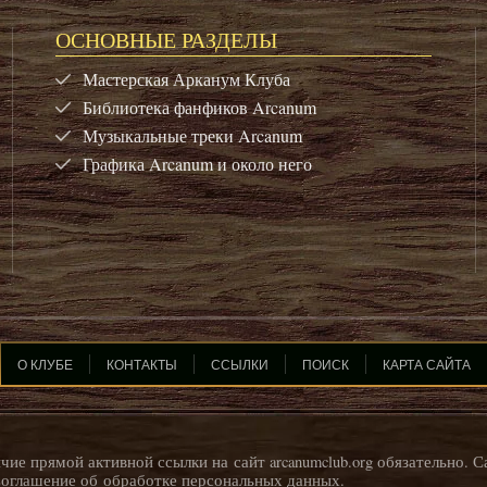
ОСНОВНЫЕ РАЗДЕЛЫ
Мастерская Арканум Клуба
Библиотека фанфиков Arcanum
Музыкальные треки Arcanum
Графика Arcanum и около него
О КЛУБЕ
КОНТАКТЫ
ССЫЛКИ
ПОИСК
КАРТА САЙТА
ие прямой активной ссылки на сайт arcanumclub.org обязательно. С
оглашение об обработке персональных данных
.