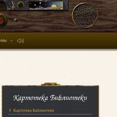
УМЫ
Картотека Библиотеки
Картотека Библиотеки