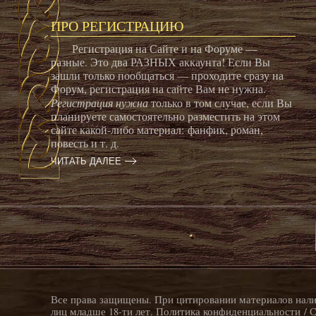
ПРО РЕГИСТРАЦИЮ
Регистрация на Сайте и на Форуме —
разные. Это два РАЗНЫХ аккаунта! Если Вы
зашли только пообщаться — проходите сразу на
Форум, регистрация на сайте Вам не нужна.
Регистрация нужна
только в том случае, если Вы
планируете самостоятельно разместить на этом
сайте какой-либо материал: фанфик, роман,
повесть и т. д.
ЧИТАТЬ ДАЛЕЕ
Все права защищены. При цитировании материалов налич
лиц младше 18-ти лет.
Политика конфиденциальности
/
С