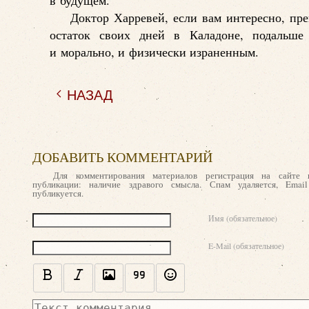
в будущем.
Доктор Харревей, если вам интересно, пр
остаток своих дней в Каладоне, подальше
и морально, и физически израненным.
НАЗАД
ДОБАВИТЬ КОММЕНТАРИЙ
Для комментирования материалов регистрация на сайте 
публикации: наличие здравого смысла. Спам удаляется, Emai
публикуется.
Текст комментария
Имя (обязательное)
E-Mail (обязательное)