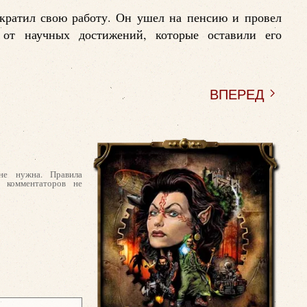
екратил свою работу. Он ушел на пенсию и провел
 от научных достижений, которые оставили его
ВПЕРЕД
не нужна. Правила
l комментаторов не