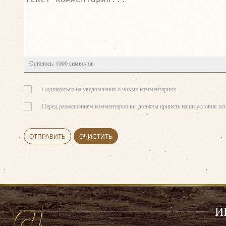
Осталось:
1000
символов
Подписаться на уведомления о новых комментариях
Перед размещением комментария вы должны принять наши условия исп
ОТПРАВИТЬ
ОЧИСТИТЬ
И