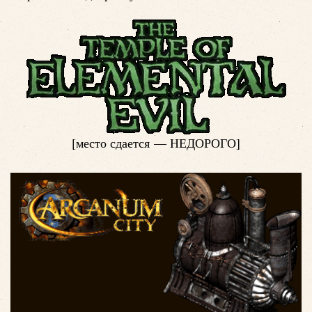
[место сдается — НЕДОРОГО]