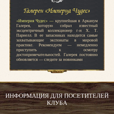
Галереи «Империя Чудес»
«Империя Чудес» —
крупнейшая в Арканум
Галерея, которую собрал известный
эксцентричный коллекционер г-н Х. Т.
Парнелл. В ее запасниках находится самые
захватывающие экспонаты в мировой
практике. Рекомендуем — немедленно
приступить к осмотру
достопримечательностей. Галерея постоянно
обновляется — следите за новинками
ИНФОРМАЦИЯ ДЛЯ ПОСЕТИТЕЛЕЙ
КЛУБА