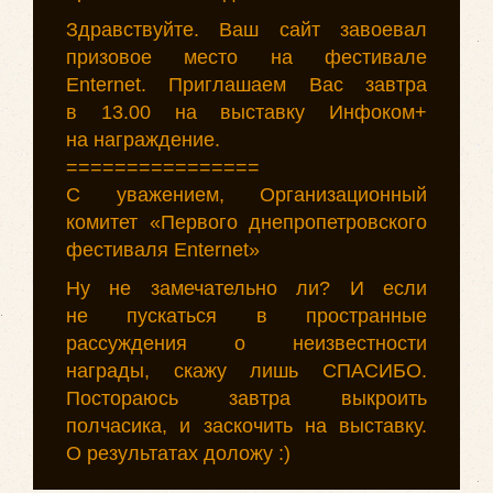
Здравствуйте. Ваш сайт завоевал
призовое место на фестивале
Enternet. Приглашаем Вас завтра
в 13.00 на выставку Инфоком+
на награждение.
================
С уважением, Организационный
комитет «Первого днепропетровского
фестиваля Enternet»
Ну не замечательно ли? И если
не пускаться в пространные
рассуждения о неизвестности
награды, скажу лишь СПАСИБО.
Постораюсь завтра выкроить
полчасика, и заскочить на выставку.
О результатах доложу :)