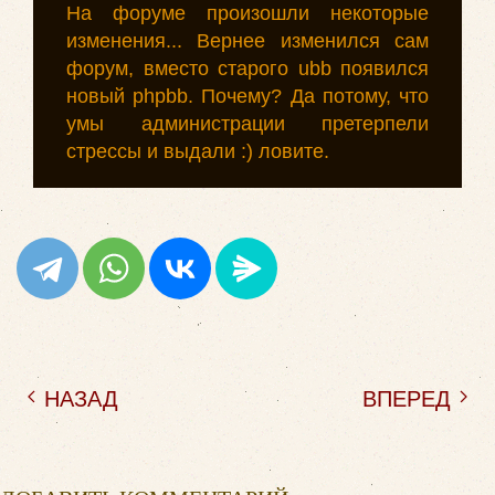
На форуме произошли некоторые
изменения... Вернее изменился сам
форум, вместо старого ubb появился
новый phpbb. Почему? Да потому, что
умы администрации претерпели
стрессы и выдали :) ловите.
НАЗАД
ВПЕРЕД