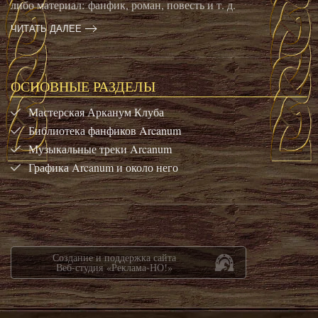
либо материал: фанфик, роман, повесть и т. д.
ЧИТАТЬ ДАЛЕЕ
ОСНОВНЫЕ РАЗДЕЛЫ
Мастерская Арканум Клуба
Библиотека фанфиков Arcanum
Музыкальные треки Arcanum
Графика Arcanum и около него
Создание и поддержка сайта
Веб-студия «Реклама-НО!»