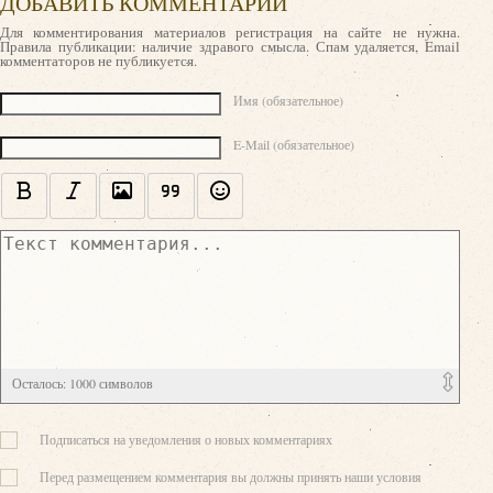
ДОБАВИТЬ КОММЕНТАРИЙ
Для комментирования материалов регистрация на сайте не нужна.
Правила публикации: наличие здравого смысла. Спам удаляется, Email
комментаторов не публикуется.
Текст комментария
Имя (обязательное)
E-Mail (обязательное)
Осталось:
1000
символов
Подписаться на уведомления о новых комментариях
Перед размещением комментария вы должны принять наши условия