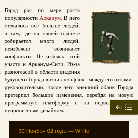
Город рос по мере роста
популярности
Арканум
. В него
стекалось все больше людей,
а там, где на нашей планете
собирается много людей,
неизбежно возникают
конфликты. Не избежал этой
участи и Арканум-Сити. Из-за
разногласий в области видения
будущего Города возник конфликт между его отцами-
руководителями, после чего внешний облик Города
претерпел большие изменения, перейдя на новую
программную платформу с на первый взгляд
непривычным дизайном.
30 Ноября 02 года — White