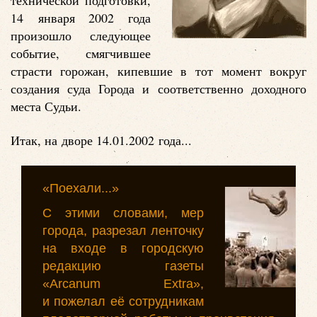
технической подготовки,
14 января 2002 года
произошло следующее
событие, смягчившее
страсти горожан, кипевшие в тот момент вокруг
создания суда Города и соответственно доходного
места Судьи.
Итак, на дворе 14.01.2002 года...
«Поехали...»
С этими словами, мер
города, разрезал ленточку
на входе в городскую
редакцию газеты
«Arcanum Extra»,
и пожелал её сотрудникам