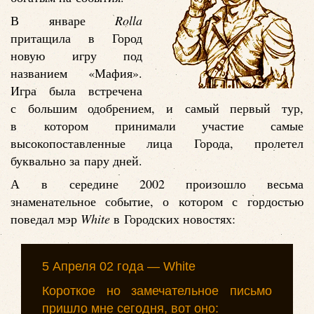
В январе
Rolla
притащила в Город
новую игру под
названием «Мафия».
Игра была встречена
с большим одобрением, и самый первый тур,
в котором принимали участие самые
высокопоставленные лица Города, пролетел
буквально за пару дней.
А в середине 2002 произошло весьма
знаменательное событие, о котором с гордостью
поведал мэр
White
в Городских новостях:
5 Апреля 02 года — White
Короткое но замечательное письмо
пришло мне сегодня, вот оно: