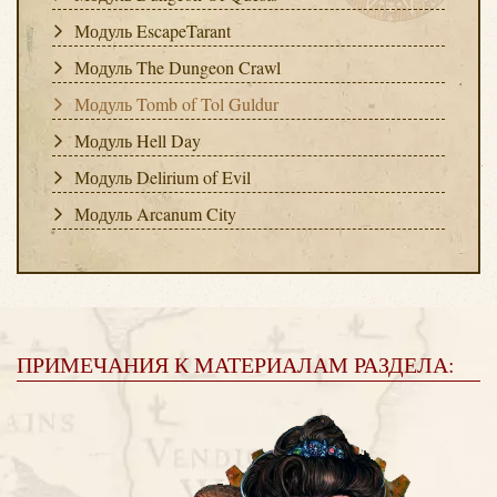
Модуль EscapeTarant
Модуль The Dungeon Crawl
Модуль Tomb of Tol Guldur
Модуль Hell Day
Модуль Delirium of Evil
Модуль Arcanum City
ПРИМЕЧАНИЯ К МАТЕРИАЛАМ РАЗДЕЛА: