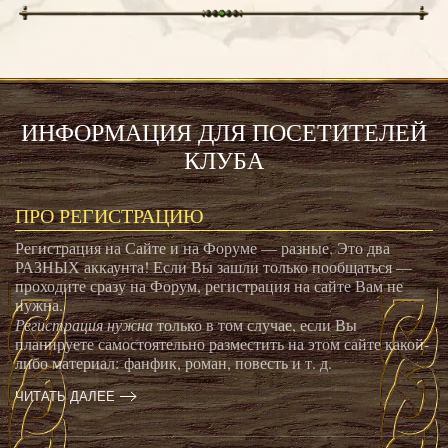
ИНФОРМАЦИЯ ДЛЯ ПОСЕТИТЕЛЕЙ
КЛУБА
ПРО РЕГИСТРАЦИЮ
Регистрация на Сайте и на Форуме — разные. Это два
РАЗНЫХ аккаунта! Если Вы зашли только пообщаться —
проходите сразу на Форум, регистрация на сайте Вам не
нужна.
Регистрация нужна
только в том случае, если Вы
планируете самостоятельно разместить на этом сайте какой-
либо материал: фанфик, роман, повесть и т. д.
ЧИТАТЬ ДАЛЕЕ