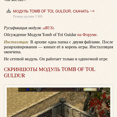
МОДУЛЬ TOMB OF TOL GULDUR, СКАЧАТЬ
Размер архива 3 Мб
Русификация модуля:
aRUSt
.
Обсуждение Модуля Tomb of Tol Guldur
на Форуме
.
Инсталляция:
В архиве одна папка с двумя файлами. После
разархивирования — киньте её в корень игры. Инсталляция
окончена.
Не сетевой модуль. Он работает только в одиночной игре.
СКРИНШОТЫ МОДУЛЬ TOMB OF TOL
GULDUR