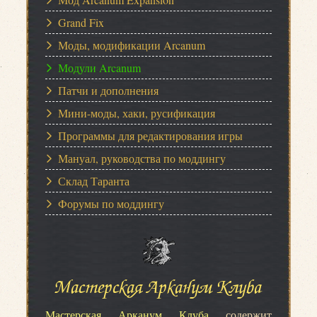
Grand Fix
Моды, модификации Arcanum
Модули Arcanum
Патчи и дополнения
Мини-моды, хаки, русификация
Программы для редактирования игры
Мануал, руководства по моддингу
Склад Таранта
Форумы по моддингу
Мастерская Арканум Клуба
Мастерская Арканум Клуба
содержит