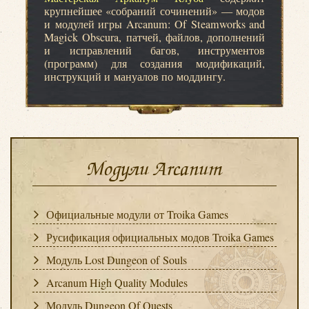
крупнейшее «собраний сочинений» — модов
и модулей игры Arcanum: Of Steamworks and
Magick Obscura, патчей, файлов, дополнений
и исправлений багов, инструментов
(программ) для создания модификаций,
инструкций и мануалов по моддингу.
Модули Arcanum
Официальные модули от Troika Games
Русификация официальных модов Troika Games
Модуль Lost Dungeon of Souls
Arcanum High Quality Modules
Модуль Dungeon Of Quests