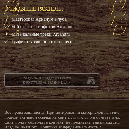
ОСНОВНЫЕ РАЗДЕЛЫ
Мастерская Арканум Клуба
Библиотека фанфиков Arcanum
Музыкальные треки Arcanum
Графика Arcanum и около него
Создание и поддержка сайта
Веб-студия «Реклама-НО!»
Все права защищены. При цитировании материалов наличие
прямой активной ссылки на сайт arcanumclub.org обязательно.
Сайт может содержать контент, не предназначенный для лиц
младше 18-ти лет.
Политика конфиденциальности
/