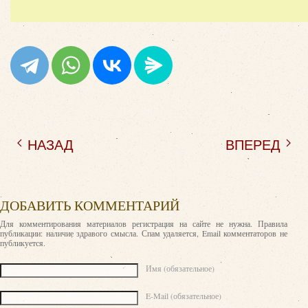
НАЗАД
ВПЕРЕД
ДОБАВИТЬ КОММЕНТАРИЙ
Для комментирования материалов регистрация на сайте не нужна. Правила
публикации: наличие здравого смысла. Спам удаляется, Email комментаторов не
публикуется.
Текст комментария
Имя (обязательное)
E-Mail (обязательное)