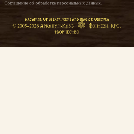
Соглашение об обработке персональных данных
.
Arcanum: Of Steamworks and Magick Obscura
Арканум-Клуб
Фэнтези, RPG,
© 2005–
2026
творчество