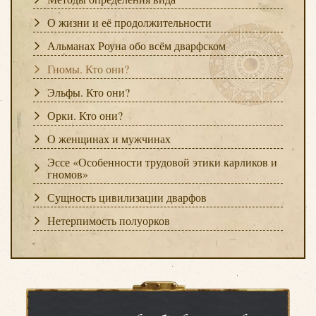
О жизни и её продолжительности
Альманах Роуна обо всём дварфском
Гномы. Кто они?
Эльфы. Кто они?
Орки. Кто они?
О женщинах и мужчинах
Эссе «Особенности трудовой этики карликов и
гномов»
Сущность цивилизации дварфов
Нетерпимость полуорков