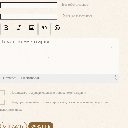
Текст комментария
Имя (обязательное)
E-Mail (обязательное)
Осталось:
1000
символов
Подписаться на уведомления о новых комментариях
Перед размещением комментария вы должны принять наши условия
использования.
ОТПРАВИТЬ
ОЧИСТИТЬ