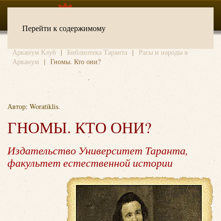
Перейти к содержимому
Арканум Клуб
Библиотека Таранта
Расы и народы в
Арканум
Гномы. Кто они?
Автор: Woratiklis.
ГНОМЫ. КТО ОНИ?
Издательство Университет Таранта,
факультет естественной истории