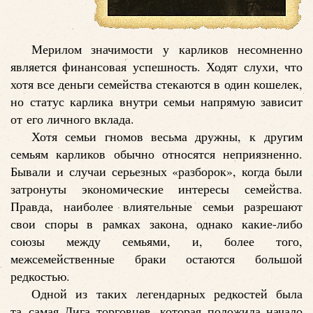
Мерилом значимости у карликов несомненно
является финансовая успешность. Ходят слухи, что
хотя все деньги семейства стекаются в один кошелек,
но статус карлика внутри семьи напрямую зависит
от его личного вклада.
Хотя семьи гномов весьма дружны, к другим
семьям карликов обычно относятся неприязненно.
Бывали и случаи серьезных «разборок», когда были
затронуты экономические интересы семейства.
Правда, наиболее влиятельные семьи разрешают
свои споры в рамках закона, однако какие-либо
союзы между семьями, и, более того,
межсемейственные браки остаются большой
редкостью.
Одной из таких легендарных редкостей была
та самая Лига торговцев, которая положила начало