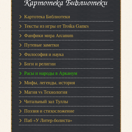
Картотека Библиотеки
Картотека Библиотеки
Тексты из игры от Troika Games
Фанфики мира Arcanum
Путевые заметки
Философия и наука
Боги и религии
Расы и народы в Арканум
Мифы, легенды, история
Магия vs Технология
Читальный зал Туллы
Поэзия и стихосложение
Паб «У Литер-болиста»