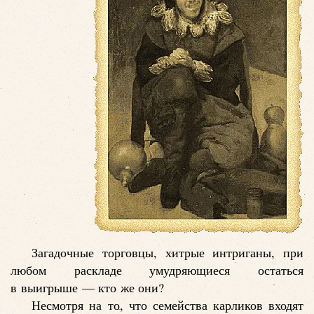
Загадочные торговцы, хитрые интриганы, при
любом раскладе умудряющиеся остаться
в выигрыше — кто же они?
Несмотря на то, что семейства карликов входят