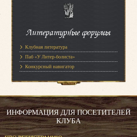
Литературные форумы
Клубная литература
Паб «У Литер-болиста»
Конкурсный навигатор
ИНФОРМАЦИЯ ДЛЯ ПОСЕТИТЕЛЕЙ
КЛУБА