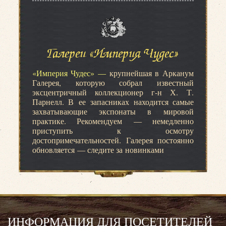
Галереи «Империя Чудес»
«Империя Чудес» —
крупнейшая в Арканум
Галерея, которую собрал известный
эксцентричный коллекционер г-н Х. Т.
Парнелл. В ее запасниках находится самые
захватывающие экспонаты в мировой
практике. Рекомендуем — немедленно
приступить к осмотру
достопримечательностей. Галерея постоянно
обновляется — следите за новинками
ИНФОРМАЦИЯ ДЛЯ ПОСЕТИТЕЛЕЙ