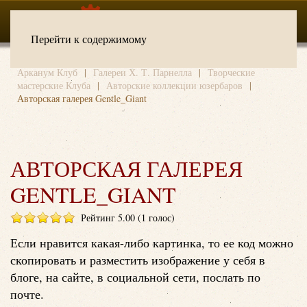
Перейти к содержимому
Арканум Клуб
Галереи Х. Т. Парнелла
Творческие
мастерские Клуба
Авторские коллекции юзербаров
Авторская галерея Gentle_Giant
АВТОРСКАЯ ГАЛЕРЕЯ
GENTLE_GIANT
Рейтинг 5.00 (1 голос)
Если нравится какая-либо картинка, то ее код можно
скопировать и разместить изображение у себя в
блоге, на сайте, в социальной сети, послать по
почте.