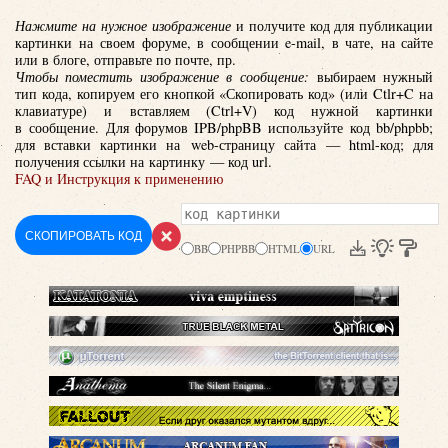
Нажмите на нужное изображение
и получите код для публикации
картинки на своем форуме, в сообщении e-mail, в чате, на сайте
или в блоге, отправьте по почте, пр.
Чтобы поместить изображение в сообщение:
выбираем нужный
тип кода, копируем его кнопкой «Скопировать код» (или Ctlr+C на
клавиатуре) и вставляем (Ctrl+V) код нужной картинки
в сообщение. Для форумов IPB/phpBB используйте код bb/phpbb;
для вставки картинки на web-страницу сайта — html-код; для
получения ссылки на картинку — код url.
FAQ и Инструкция к применению
СКОПИРОВАТЬ КОД
BB
PHPBB
HTML
URL