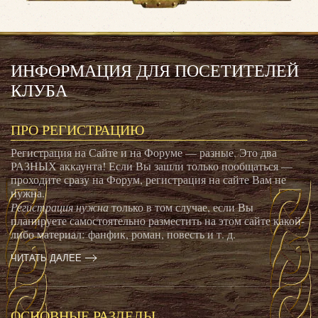
ИНФОРМАЦИЯ ДЛЯ ПОСЕТИТЕЛЕЙ
КЛУБА
ПРО РЕГИСТРАЦИЮ
Регистрация на Сайте и на Форуме — разные. Это два
РАЗНЫХ аккаунта! Если Вы зашли только пообщаться —
проходите сразу на Форум, регистрация на сайте Вам не
нужна.
Регистрация нужна
только в том случае, если Вы
планируете самостоятельно разместить на этом сайте какой-
либо материал: фанфик, роман, повесть и т. д.
ЧИТАТЬ ДАЛЕЕ
ОСНОВНЫЕ РАЗДЕЛЫ