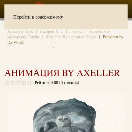
Перейти к содержимому
Арканум Клуб
Галереи Х. Т. Парнелла
Творческие
мастерские Клуба
Авторский рисунок в Клубе
Рисунки by
Da Vinchi
АНИМАЦИЯ BY AXELLER
Рейтинг 0.00 (0 голосов)