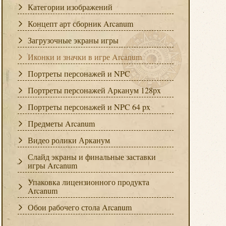
Категории изображений
Концепт арт сборник Arcanum
Загрузочные экраны игры
Иконки и значки в игре Arcanum
Портреты персонажей и NPC
Портреты персонажей Арканум 128px
Портреты персонажей и NPC 64 px
Предметы Arcanum
Видео ролики Арканум
Слайд экраны и финальные заставки
игры Arcanum
Упаковка лицензионного продукта
Arcanum
Обои рабочего стола Arcanum