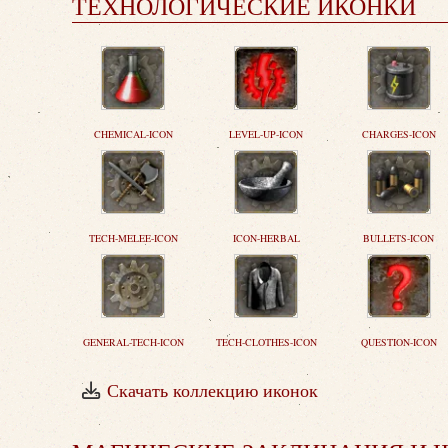
ТЕХНОЛОГИЧЕСКИЕ ИКОНКИ
CHEMICAL-ICON
LEVEL-UP-ICON
CHARGES-ICON
TECH-MELEE-ICON
ICON-HERBAL
BULLETS-ICON
GENERAL-TECH-ICON
TECH-CLOTHES-ICON
QUESTION-ICON
Скачать коллекцию иконок