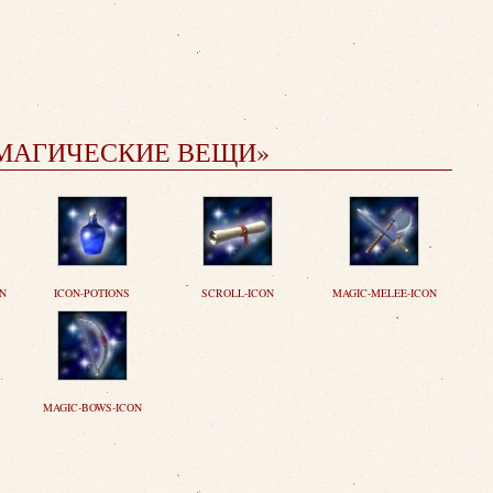
«МАГИЧЕСКИЕ ВЕЩИ»
ON
ICON-POTIONS
SCROLL-ICON
MAGIC-MELEE-ICON
MAGIC-BOWS-ICON