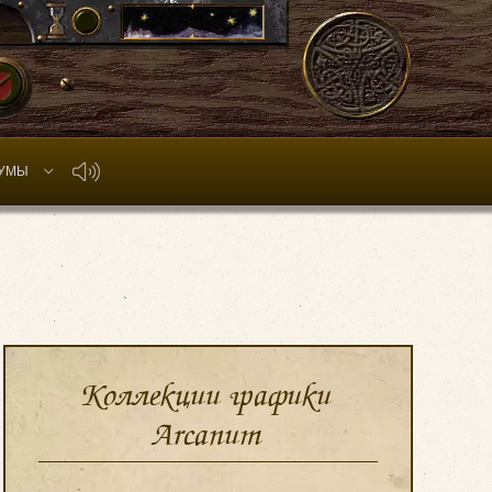
УМЫ
Коллекции графики
Arcanum