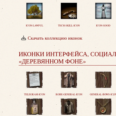
ICON-LAWFUL
TECH-SKILL-ICON
ICON-GOOD
Скачать коллекцию иконок
ИКОНКИ ИНТЕРФЕЙСА, СОЦИАЛ
«ДЕРЕВЯННОМ ФОНЕ»
TELEGRAM-ICON
ROBE-GENERAL-ICON
GENERAL-BOWS-ICO