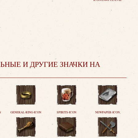
ЬНЫЕ И ДРУГИЕ ЗНАЧКИ НА
N
GENERAL-RING-ICON
SPIRITS-ICON
NEWPAPER-ICON