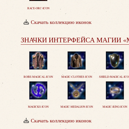
RACE-ORC-ICON
Скачать коллекцию иконок
ЗНАЧКИ ИНТЕРФЕЙСА МАГИИ 
ROBE-MAGICAL-ICON
MAGIC-CLOTHES-ICON
SHIELD-MAGICAL-IC
MAGICKS-ICON
MAGIC-MEDALION-ICON
MAGIC-RING-ICON
Скачать коллекцию иконок