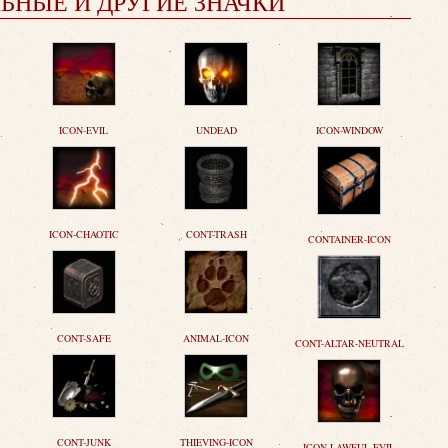
ЬНЫЕ И ДРУГИЕ ЗНАЧКИ
ICON-EVIL
UNDEAD
ICON-WINDOW
ICON-CHAOTIC
CONT-TRASH
CONTAINER-ICON
CONT-SAFE
ANIMAL-ICON
CONT-ALTAR-NEUTRAL
CONT-JUNK
THIEVING-ICON
ICON-LAWFUL-EVIL