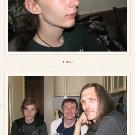
АНТОН