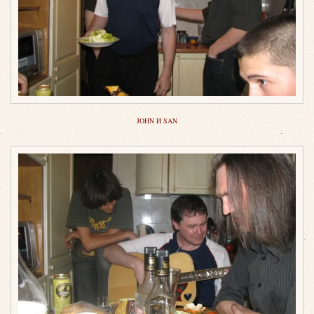
JOHN И SAN