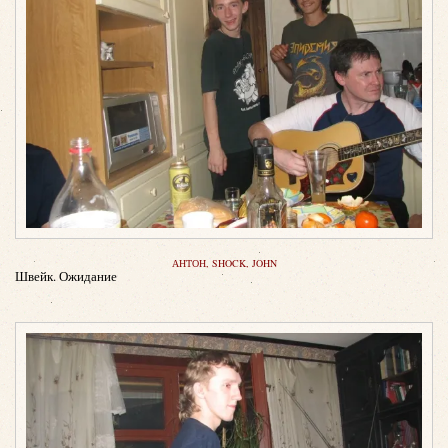
АНТОН, SHOCK, JOHN
Швейк. Ожидание