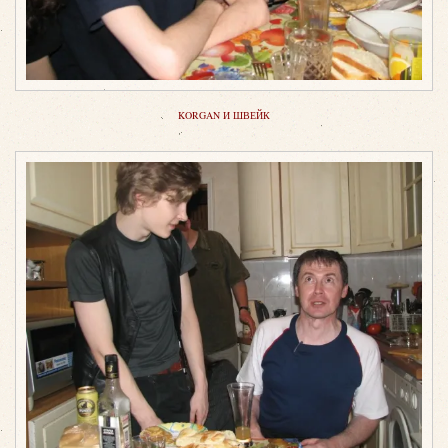
KORGAN И ШВЕЙК