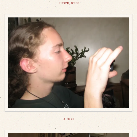
SHOCK, JOHN
АНТОН