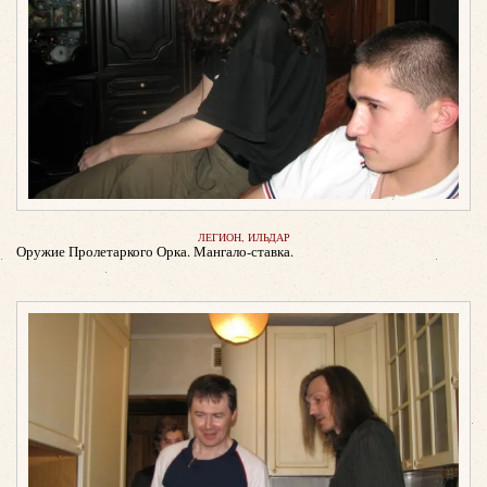
ЛЕГИОН, ИЛЬДАР
Оружие Пролетаркого Орка. Мангало-ставка.