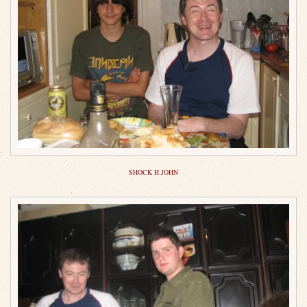
SHOCK И JOHN