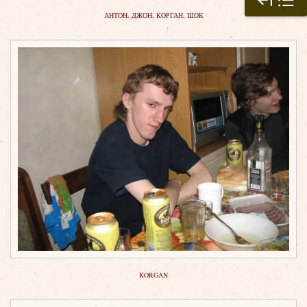
АНТОН, ДЖОН, КОРГАН, ШОК
KORGAN