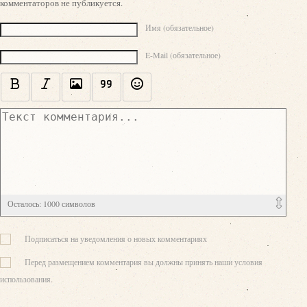
комментаторов не публикуется.
Текст комментария
Имя (обязательное)
E-Mail (обязательное)
Осталось:
1000
символов
Подписаться на уведомления о новых комментариях
Перед размещением комментария вы должны принять наши условия
использования.