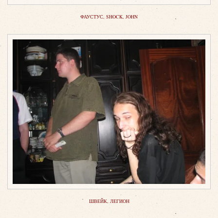
ФАУСТУС, SHOCK, JOHN
ШВЕЙК, ЛЕГИОН