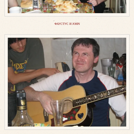
ФАУСТУС И JOHN