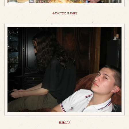
ФАУСТУС И JOHN
ИЛЬДАР