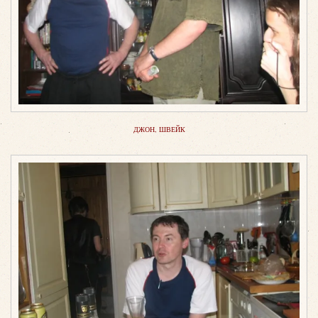
ДЖОН, ШВЕЙК