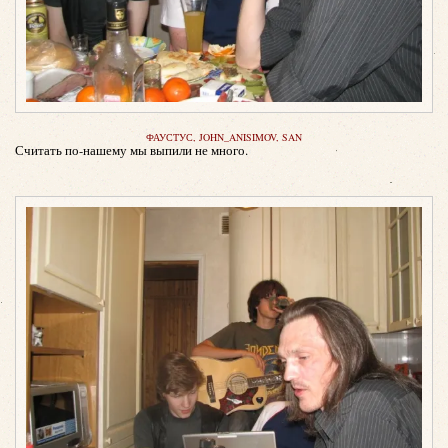
ФАУСТУС, JOHN_ANISIMOV, SAN
Считать по-нашему мы выпили не много.