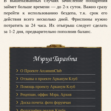
В вышеназванных случаях зачисление поощрения
займет больше времени — до 2-х суток. Важно сразу
перейти к использованию бездепа, т.к. срок его
действия всего несколько дней. Фриспины нужно
потратить за 24 часа. Их отыгрыш следует сделать
за 1-2 дня, предварительно пополнив баланс.
Мэрия Таранта
О Проекте ArcanumClub
Отзывы о проекте Арканум Клуб
Помощь проекту Арканум Клуб
Рецепшн, оффис Мэра, Архив
Доска почета: фото форумчан
Фотографии реалов Клуба