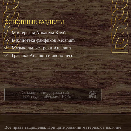
ОСНОВНЫЕ РАЗДЕЛЫ
Мастерская Арканум Клуба
Библиотека фанфиков Arcanum
Музыкальные треки Arcanum
Графика Arcanum и около него
Создание и поддержка сайта
Веб-студия «Реклама-НО!»
Все права защищены. При цитировании материалов наличие