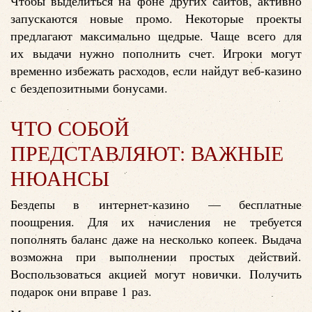
Чтобы выделиться на фоне других сайтов, активно
запускаются новые промо. Некоторые проекты
предлагают максимально щедрые. Чаще всего для
их выдачи нужно пополнить счет. Игроки могут
временно избежать расходов, если найдут веб-казино
с бездепозитными бонусами.
ЧТО СОБОЙ
ПРЕДСТАВЛЯЮТ: ВАЖНЫЕ
НЮАНСЫ
Бездепы в интернет-казино — бесплатные
поощрения. Для их начисления не требуется
пополнять баланс даже на несколько копеек. Выдача
возможна при выполнении простых действий.
Воспользоваться акцией могут новички. Получить
подарок они вправе 1 раз.