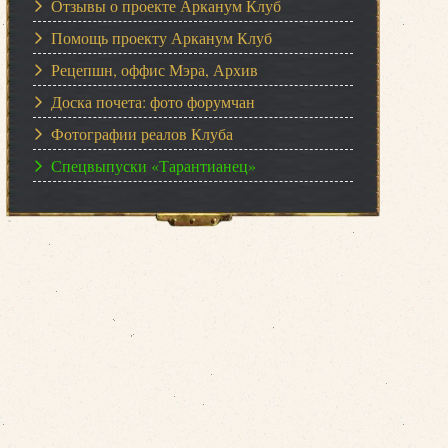
Отзывы о проекте Арканум Клуб
Помощь проекту Арканум Клуб
Рецепшн, оффис Мэра, Архив
Доска почета: фото форумчан
Фотографии реалов Клуба
Спецвыпуски «Тарантианец»