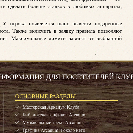
сть сделать больше ставков в любимых аппаратах,
 У игрока появляется шанс вывести подаренные
ота. Также включить в заявку правила позволяют
нег. Максимальные лимиты зависят от выбранной
НФОРМАЦИЯ ДЛЯ ПОСЕТИТЕЛЕЙ КЛУ
ОСНОВНЫЕ РАЗДЕЛЫ
Мастерская Арканум Клуба
Библиотека фанфиков Arcanum
Музыкальные треки Arcanum
Графика Arcanum и около него