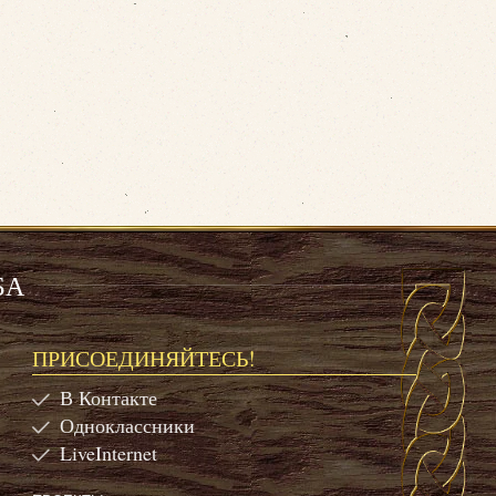
БА
ПРИСОЕДИНЯЙТЕСЬ!
В Контакте
Одноклассники
LiveInternet