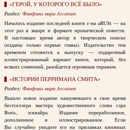
«ГЕРОЙ, У КОТОРОГО ВСЁ БЫЛО»
Раздел:
Фанфики мира Arcanum
Началось издание последней книги г-на aRUSt — на
этот раз в жанре и формате иронической повести.
В настоящее время автор в творческом поиске
(изданы только первые главы). Издательство тем
временем готовится к выпуску — подарочный
иллюстрированный вариант книги, который, без
всяких сомнений, разойдется огромным тиражом.
«ИСТОРИИ ПЕРРИМАНА СМИТА»
Раздел:
Фанфики мира Arcanum
Вышло новое издание нашумевшего в свое время
бестселлера мастера художественного слова сэра
Boris, эсквайра. Издание переработанное,
дополненное и иллюстрированное. Если
Вы случайно увидите его на прилавках книжных