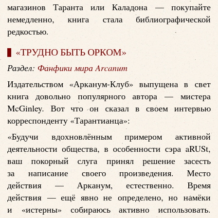
магазинов Таранта или Каладона — покупайте
немедленно, книга стала библиографической
редкостью.
«ТРУДНО БЫТЬ ОРКОМ»
Раздел:
Фанфики мира Arcanum
Издательством «Арканум-Клуб» выпущена в свет
книга довольно популярного автора — мистера
McGinley. Вот что он сказал в своем интервью
корреспонденту «Тарантианца»:
«Будучи вдохновлённым примером активной
деятельности общества, в особенности сэра aRUSt,
ваш покорный слуга принял решение засесть
за написание своего произведения. Место
действия — Арканум, естественно. Время
действия — ещё явно не определено, но намёки
и «истерны» собираюсь активно использовать.