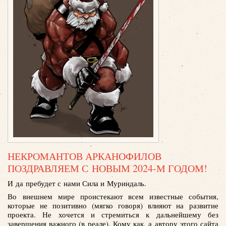
НЕКРОМАНТОВ АРКАНОФИЛОВ
ПОЗДРАВЛЯЕМ С НОВЫМ 2024-М ГОДОМ!
И да пребудет с нами Сила и Муриндаль.
Во внешнем мире проистекают всем известные события,
которые не позитивно (мягко говоря) влияют на развитие
проекта. Не хочется и стремиться к дальнейшему без
завершения важного (в реале). Кому как, а автору этого сайта