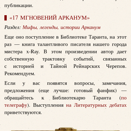
публикации.
«17 МГНОВЕНИЙ АРКАНУМ»
Раздел:
Мифы, легенды, истории Арканум
Еще оно поступление в Библиотеке Таранта, на этот
раз — книга талантливого писателя нашего города
мистера x-Ray. В этом произведении автор дает
собственную трактовку событий, связанных
с историей и Тайной Рейнарских Черепов.
Рекомендуем.
Если у вас появятся вопросы, замечания,
предложения (еще лучше: готовый фанфик) —
обращайтесь к Библиотекарю Таранта (
по
телеграфу
). Выступления
на Литературных дебатах
приветствуются.