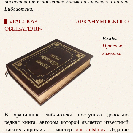
поступившие в последнее время на стеллажи нашей
Библиотеки.
«РАССКАЗ АРКАНУМОСКОГО
ОБЫВАТЕЛЯ»
Раздел:
Путевые
заметки
В хранилище Библиотеки поступила довольно
редкая книга, автором которой является известный
писатель-прозаик — мистер
john_anisimov
. Издание