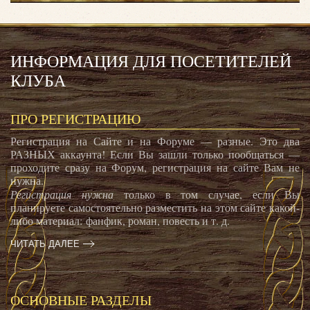
ИНФОРМАЦИЯ ДЛЯ ПОСЕТИТЕЛЕЙ
КЛУБА
ПРО РЕГИСТРАЦИЮ
Регистрация на Сайте и на Форуме — разные. Это два
РАЗНЫХ аккаунта! Если Вы зашли только пообщаться —
проходите сразу на Форум, регистрация на сайте Вам не
нужна.
Регистрация нужна
только в том случае, если Вы
планируете самостоятельно разместить на этом сайте какой-
либо материал: фанфик, роман, повесть и т. д.
ЧИТАТЬ ДАЛЕЕ
ОСНОВНЫЕ РАЗДЕЛЫ