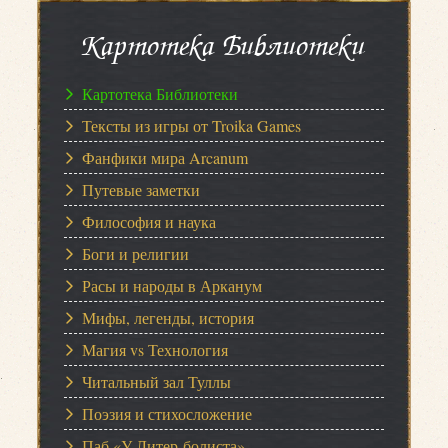
Картотека Библиотеки
Картотека Библиотеки
Тексты из игры от Troika Games
Фанфики мира Arcanum
Путевые заметки
Философия и наука
Боги и религии
Расы и народы в Арканум
Мифы, легенды, история
Магия vs Технология
Читальный зал Туллы
Поэзия и стихосложение
Паб «У Литер-болиста»