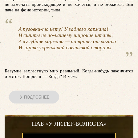
не замечать происходящее и не хочется, и не можется. Тем
паче на фоне истерии, типа:
А пуговки-то нету! У заднего кармана!
И сшиты не по-нашему широкие штаны.
А в глубине кармана — патроны от нагана
И карта укреплений советской стороны.
Безумие захлестнуло мир реальный. Когда-нибудь закончится
и «это». Вопрос в — Когда? И чем.
ПОДРОБНЕЕ
ПАБ «У ЛИТЕР-БОЛИСТА»