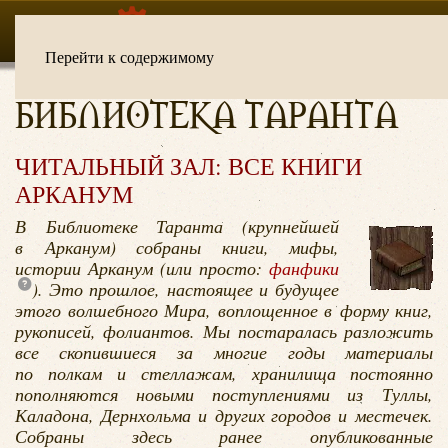
Перейти к содержимому
БИБЛИОТЕКА ТАРАНТА
ЧИТАЛЬНЫЙ ЗАЛ: ВСЕ КНИГИ
АРКАНУМ
В Библиотеке Таранта (крупнейшей
в Арканум) собраны книги, мифы,
истории Арканум (или просто:
фанфики
). Это прошлое, настоящее и будущее
этого волшебного Мира, воплощенное в форму книг,
рукописей, фолиантов. Мы постаралась разложить
все скопившиеся за многие годы материалы
по полкам и стеллажам, хранилища постоянно
пополняются новыми поступлениями из Туллы,
Каладона, Дернхольма и других городов и местечек.
Собраны здесь ранее опубликованные