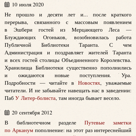
10 июля 2020
Не прошло и десяти лет и... после краткого
перерыва, связанного с массовым появлением
в Эшбери гостей из Мерцающего Леса —
Блуждающих Огоньков, возобновилась работа
Публичной Библиотеки Таранта. С чем
Администрация и поздравляет жителей Таранта
и всех гостей столицы Объединенного Королевства.
Хранилища Библиотеки существенно пополнились
и ожидаются новые поступления. Ура.
Подробности — читайте в
Новостях
, уважаемые
читатели. И не забывайте навещать нас в заведении:
Паб
У Литер-болиста
, там иногда бывает весело.
20 сентября 2012
В библиотечном разделе
Путевые заметки
по Арканум
пополнение: на этот раз интереснейший