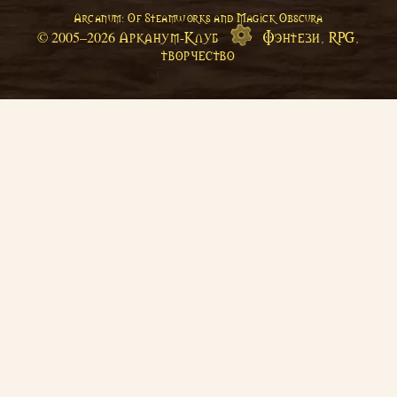
Arcanum: Of Steamworks and Magick Obscura
Арканум-Клуб
Фэнтези, RPG,
© 2005–
2026
творчество