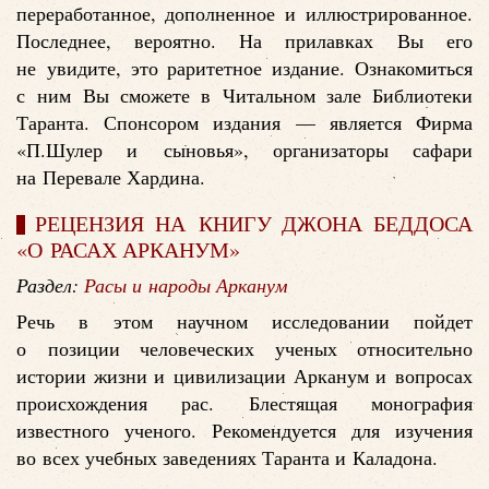
переработанное, дополненное и иллюстрированное.
Последнее, вероятно. На прилавках Вы его
не увидите, это раритетное издание. Ознакомиться
с ним Вы сможете в Читальном зале Библиотеки
Таранта. Спонсором издания — является Фирма
«П.Шулер и сыновья», организаторы сафари
на Перевале Хардина.
РЕЦЕНЗИЯ НА КНИГУ ДЖОНА БЕДДОСА
«О РАСАХ АРКАНУМ»
Раздел:
Расы и народы Арканум
Речь в этом научном исследовании пойдет
о позиции человеческих ученых относительно
истории жизни и цивилизации Арканум и вопросах
происхождения рас. Блестящая монография
известного ученого. Рекомендуется для изучения
во всех учебных заведениях Таранта и Каладона.