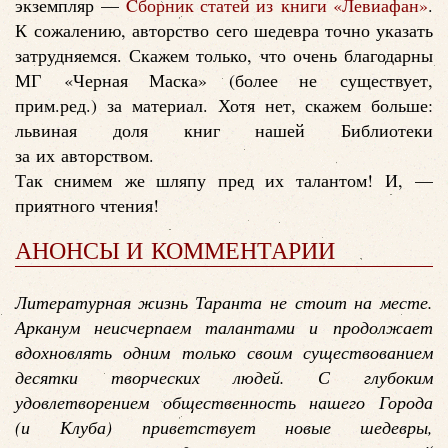
экземпляр —
Cборник статей из книги «Левиафан»
.
К сожалению, авторство сего шедевра точно указать
затрудняемся. Скажем только, что очень благодарны
МГ «Черная Маска» (более не существует,
прим.ред.) за материал. Хотя нет, скажем больше:
львиная доля книг нашей Библиотеки
за их авторством.
Так снимем же шляпу пред их талантом! И, —
приятного чтения!
АНОНСЫ И КОММЕНТАРИИ
Литературная жизнь Таранта не стоит на месте.
Арканум неисчерпаем талантами и продолжает
вдохновлять одним только своим существованием
десятки творческих людей. С глубоким
удовлетворением общественность нашего Города
(и Клуба) приветствует новые шедевры,